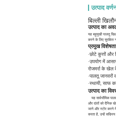
उत्पाद वर्ण
बिल्ली खिलौन
उत्पाद का अ
यह बहुमुखी पालतू खिल
करने के लिए सुरक्षि
प्रमुख विशेषता
·छोटे कुत्तों और 
·उपयोग में आस
रोजमर्रा के खेल
·पालतू जानवरों क
·स्थायी, साफ क
उत्पाद का विव
यह सार्वभौमिक पालत
और दांतों को दैनिक ख
जाने और स्टोर करने 
करता है, उन्हें सक्