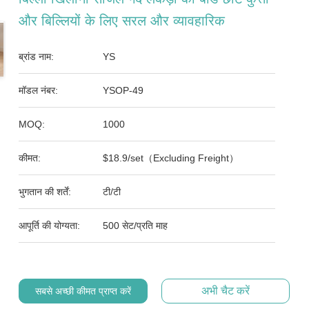
और बिल्लियों के लिए सरल और व्यावहारिक
ब्रांड नाम:
YS
मॉडल नंबर:
YSOP-49
MOQ:
1000
कीमत:
$18.9/set（Excluding Freight）
भुगतान की शर्तें:
टी/टी
आपूर्ति की योग्यता:
500 सेट/प्रति माह
अभी चैट करें
सबसे अच्छी कीमत प्राप्त करें