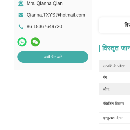
Mrs. Qianna Qian
Qianna.TXYS@hotmail.com
वि
86-18367649720
विस्तृत जा
अभी चैट करें
उत्पत्ति के प्लेस:
रंग:
लोग:
पैकेजिंग विवरण:
प्रमुखता देना: