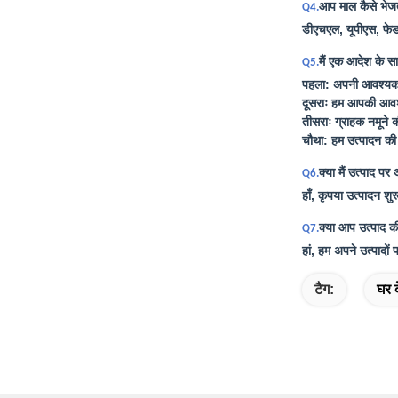
आप माल कैसे भेजत
Q4.
डीएचएल, यूपीएस, फेडए
मैं एक आदेश के सा
Q5.
पहला: अपनी आवश्यकता
दूसराः हम आपकी आवश्
तीसराः ग्राहक नमूने 
चौथा: हम उत्पादन की व
क्या मैं उत्पाद प
Q6.
हाँ, कृपया उत्पादन शु
क्या आप उत्पाद की 
Q7.
हां, हम अपने उत्पादों 
टैग:
घर 