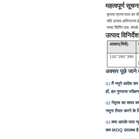
महत्वपूर्ण सूचना
·
कृपया प्राप्त माल का श
·
यदि उत्पाद क्षतिग्रस्त 
·
स्पष्ट शिपिंग पता, संपर
उत्पाद विनिर्देश
(
)
आकार
मिमी
110*390*390
अक्सर पूछे जाने व
मैं नमूने आदेश कर
Q1.
हाँ, हम गुणवत्ता परीक
नेतृत्व का समय क्
Q2.
नमूना तैयार करने के 
क्या आपके पास न्
Q3.
कम MOQ उपलब्ध है। 