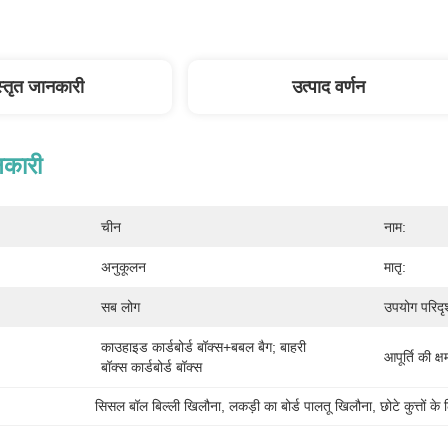
स्तृत जानकारी
उत्पाद वर्णन
नकारी
चीन
नाम:
अनुकूलन
मातृ:
सब लोग
उपयोग परिदृश
काउहाइड कार्डबोर्ड बॉक्स+बबल बैग; बाहरी 
आपूर्ति की क्ष
बॉक्स कार्डबोर्ड बॉक्स
सिसल बॉल बिल्ली खिलौना
, 
लकड़ी का बोर्ड पालतू खिलौना
, 
छोटे कुत्तों क