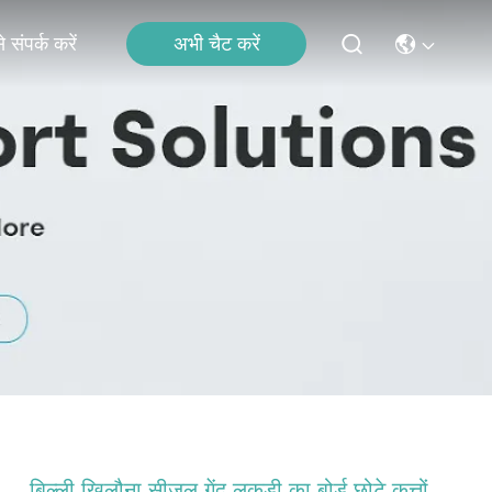
अभी चैट करें
 संपर्क करें
बिल्ली खिलौना सीजल गेंद लकड़ी का बोर्ड छोटे कुत्तों