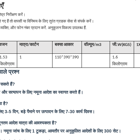
एँ
ीघ्र निरीक्षण करें।
हो गए हैं तो वापसी या विनिमय के लिए तुरंत ग्राहक सेवा से संपर्क करें।
्क व्यक्ति, और फोन नंबर प्रदान करें. अनुकूलन विकल्प उपलब्ध हैं.
वजन
मात्रा/कार्टन
बक्सा आकार
वॉल्यूम
/
m3
जी
.W(KGS)
1
1.53
1
110*390*390
1.6
किलोग्राम
किलोग्राम
ाले प्रश्न
 सकते हैं?
्षण और सत्यापन के लिए नमूना आदेश का स्वागत करते हैं।
या है?
लिए 3-5 दिन, बड़े पैमाने पर उत्पादन के लिए 7-30 कार्य दिवस।
यूनतम आदेश मात्रा की आवश्यकता है?
नमूना जांच के लिए 1 टुकड़ा, आमतौर पर अनुकूलित आदेशों के लिए 300 सेट।