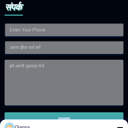
संपर्क
प्रस्तुत
Qianna