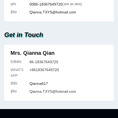
फ़ोन
0086-18367649720
(काम का समय)
ईमेल
Qianna.TXYS@hotmail.com
Get in Touch
Mrs. Qianna Qian
टेलीफोन
86-18367649720
WHATS
+8618367649720
APP
वीचैट
Qianna617
ईमेल
Qianna.TXYS@hotmail.com