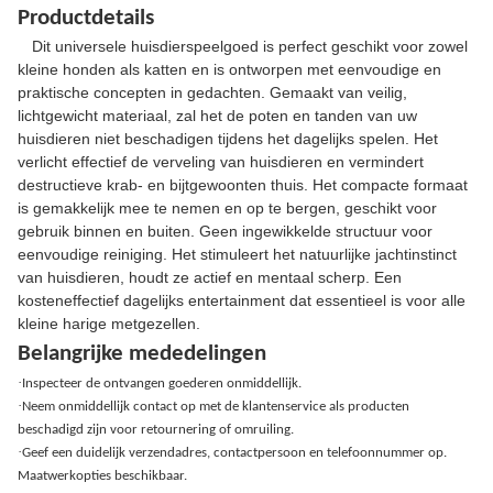
Productdetails
Dit universele huisdierspeelgoed is perfect geschikt voor zowel
kleine honden als katten en is ontworpen met eenvoudige en
praktische concepten in gedachten. Gemaakt van veilig,
lichtgewicht materiaal, zal het de poten en tanden van uw
huisdieren niet beschadigen tijdens het dagelijks spelen. Het
verlicht effectief de verveling van huisdieren en vermindert
destructieve krab- en bijtgewoonten thuis. Het compacte formaat
is gemakkelijk mee te nemen en op te bergen, geschikt voor
gebruik binnen en buiten. Geen ingewikkelde structuur voor
eenvoudige reiniging. Het stimuleert het natuurlijke jachtinstinct
van huisdieren, houdt ze actief en mentaal scherp. Een
kosteneffectief dagelijks entertainment dat essentieel is voor alle
kleine harige metgezellen.
Belangrijke mededelingen
·
Inspecteer de ontvangen goederen onmiddellijk.
·
Neem onmiddellijk contact op met de klantenservice als producten
beschadigd zijn voor retournering of omruiling.
·
Geef een duidelijk verzendadres, contactpersoon en telefoonnummer op.
Maatwerkopties beschikbaar.