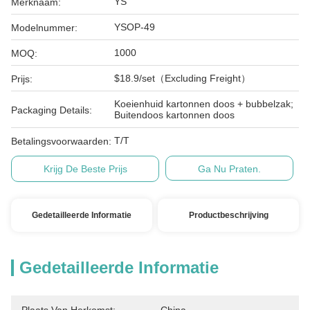
YS
Merknaam:
YSOP-49
Modelnummer:
1000
MOQ:
$18.9/set（Excluding Freight）
Prijs:
Koeienhuid kartonnen doos + bubbelzak;
Packaging Details:
Buitendoos kartonnen doos
T/T
Betalingsvoorwaarden:
Krijg De Beste Prijs
Ga Nu Praten.
Gedetailleerde Informatie
Productbeschrijving
Gedetailleerde Informatie