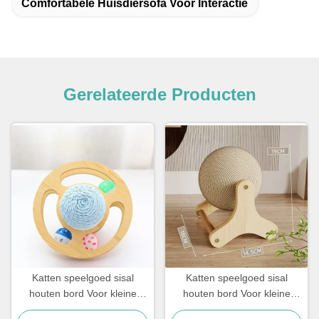
Comfortabele Huisdiersofa Voor Interactie
Gerelateerde Producten
Katten speelgoed sisal
Katten speelgoed sisal
houten bord Voor kleine
houten bord Voor kleine
honden en katten Eenvoudig
honden en katten Eenvoudig