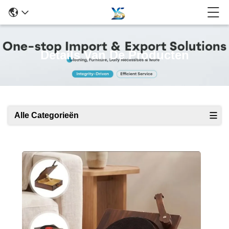
Details Van De Producten
Alle Categorieën