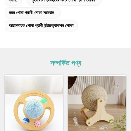
নরম পোষা প্রাণী সোফা সরবরাহ
আরামদায়ক পোষা প্রাণী ইন্টারঅ্যাকশন সোফা
সম্পর্কিত পণ্য