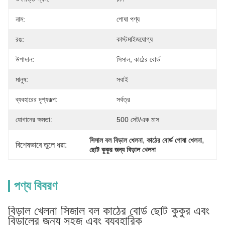
নাম:
পোষা পণ্য
রঙ:
কাস্টমাইজযোগ্য
উপাদান:
সিসাল, কাঠের বোর্ড
মানুষ:
সবাই
ব্যবহারের দৃশ্যকল্প:
সর্বত্র
যোগানের ক্ষমতা:
500 সেট/এক মাস
, 
, 
সিসাল বল বিড়াল খেলনা
কাঠের বোর্ড পোষা খেলনা
বিশেষভাবে তুলে ধরা:
ছোট কুকুর জন্য বিড়াল খেলনা
পণ্য বিবরণ
বিড়াল খেলনা সিজাল বল কাঠের বোর্ড ছোট কুকুর এবং
বিড়ালের জন্য সহজ এবং ব্যবহারিক