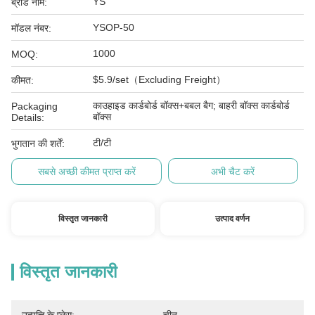
YS
ब्रांड नाम:
YSOP-50
मॉडल नंबर:
1000
MOQ:
$5.9/set（Excluding Freight）
कीमत:
काउहाइड कार्डबोर्ड बॉक्स+बबल बैग; बाहरी बॉक्स कार्डबोर्ड
Packaging
बॉक्स
Details:
टी/टी
भुगतान की शर्तें:
सबसे अच्छी कीमत प्राप्त करें
अभी चैट करें
विस्तृत जानकारी
उत्पाद वर्णन
विस्तृत जानकारी