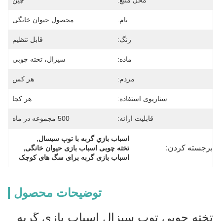
محل منبع:
چین
نام:
محصول حیوان خانگی
رنگ:
قابل تنظیم
ماده:
سیزال، تخته چوبی
مردم:
هر کس
سناریوی استفاده:
هر کجا
قابلیت ارائه:
500 مجموعه در ماه
, 
اسباب بازي گربه با توپ سيسال
برجسته کردن:
, 
تخته چوبی اسباب بازی حیوان خانگی
اسباب بازی گربه برای سگ های کوچک
توضیحات محصول
تخته چوبی توپ سیزال اسباب بازی گربه