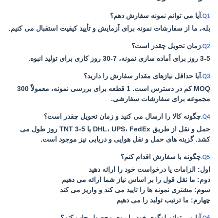
آیا می توانم نمونه سفارش دهم؟
Q1.
بله، ما از سفارشات نمونه برای آزمایش و تأیید کیفیت استقبال می کنیم.
زمان تحویل چقدر است؟
Q2.
3-5 روز برای آماده سازی نمونه، 7-30 روز کاری برای تولید انبوه.
آیا حداقل نیازهای مقدار سفارش را دارید؟
Q3.
MOQ کم در دسترس است. 1 قطعه برای بررسی نمونه، معمولاً 300
مجموعه برای سفارشات سفارشی.
چگونه کالا را ارسال می کنید و زمان تحویل چقدر است؟
Q4.
حمل و نقل از طریق DHL، UPS، FedEx یا TNT 3-5 روز طول می
کشد. گزینه های حمل و نقل هوایی و دریایی نیز موجود است.
چگونه با سفارش اقدام کنم؟
Q5.
اول: الزامات یا درخواست خود را ارائه دهید
دوم: ما نقل قول را بر اساس نیاز شما ارائه می دهیم
سوم: مشتری نمونه ها را تایید می کند و واریز می کند
چهارم: ما ترتیب تولید را می دهیم
آیا می توانم لوگوی خود را روی محصول چاپ کنم؟