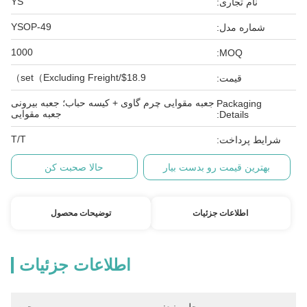
YS
نام تجاری:
YSOP-49
شماره مدل:
1000
MOQ:
$18.9/set（Excluding Freight）
قیمت:
جعبه مقوایی چرم گاوی + کیسه حباب؛ جعبه بیرونی
Packaging
جعبه مقوایی
Details:
T/T
شرایط پرداخت:
بهترین قیمت رو بدست بیار
حالا صحبت کن
اطلاعات جزئیات
توضیحات محصول
اطلاعات جزئیات