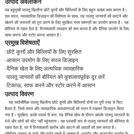
उत्पाद अवलोकन
यह बहुमुखी पालतू खिलौना छोटे कुत्तों और बिल्लियों के लिए बहुत अच्छा काम करता है।
एक सरल, व्यावहारिक डिज़ाइन की विशेषता के साथ, यह पालतू जानवरों की काटने और
खेलने की ज़रूरतों को पूरा करने के लिए सुरक्षित नरम सामग्री का उपयोग करता है। यह
बोरियत से राहत देता है, विनाशकारी व्यवहार को कम करता है और दैनिक उपयोग के लिए
साफ करना और स्टोर करना आसान है।
प्रमुख विशेषताऐं
·छोटे कुत्तों और बिल्लियों के लिए सुरक्षित
·आसान उपयोग के लिए सरल डिज़ाइन
·दैनिक खेल के लिए अत्यधिक व्यावहारिक
·पालतू जानवरों की बोरियत को कुशलतापूर्वक दूर करें
·टिकाऊ, साफ करने और स्टोर करने में आसान
उत्पाद विवरण
यह सार्वभौमिक पालतू खिलौना छोटे कुत्तों और बिल्लियों दोनों पर पूरी तरह से फिट
बैठता है, जिसे सरल और व्यावहारिक अवधारणाओं को ध्यान में रखकर डिज़ाइन किया
गया है। सुरक्षित, हल्के पदार्थ से बना, यह दैनिक खेल के दौरान आपके पालतू जानवरों के
पंजे और दांतों को चोट नहीं पहुंचाएगा। यह प्रभावी रूप से पालतू जानवरों की बोरियत से
राहत देता है, घर में विनाशकारी खरोंच और काटने की आदतों को कम करता है।
कॉम्पैक्ट आकार ले जाने और स्टोर करने में आसान है, इनडोर और आउटडोर उपयोग के