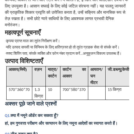
लिए उपयुक्त है। आसान सफाई के लिए कोई जटिल संरचना नहीं। यह पालतू जानवरों
की प्राकृतिक शिकार प्रवृत्ति को उत्तेजित करता है, उन्हें सक्रिय और मानसिक रूप से
तेज़ रखता है। सभी छोटे प्यारे साथियों के लिए आवश्यक लागत प्रभावी दैनिक
मनोरंजन।
महत्वपूर्ण सूचनाएँ
·
कृपया प्राप्त माल का तुरंत निरीक्षण करें।
·
यदि उत्पाद वापसी या विनिमय के लिए क्षतिग्रस्त हो तो तुरंत ग्राहक सेवा से संपर्क करें।
·
स्पष्ट शिपिंग पता, संपर्क व्यक्ति और फ़ोन नंबर प्रदान करें...अनुकूलन विकल्प उपलब्ध हैं।
उत्पाद विशिष्टताएँ
(
)
आकार
मिमी
वज़न
मात्रा/
कार्टन का
आयतन
/
जी
.डब्ल्यू(केजीएस
कार्टन
आकार
घन
मीटर
570*360*70
1.3
10
700*580*370
15 किग्रा
किग्रा
अक्सर पूछे जाने वाले प्रश्नों
क्या मैं नमूने ऑर्डर कर सकता हूँ?
Q1.
हां, हम गुणवत्ता परीक्षण और सत्यापन के लिए नमूना आदेशों का स्वागत करते हैं।