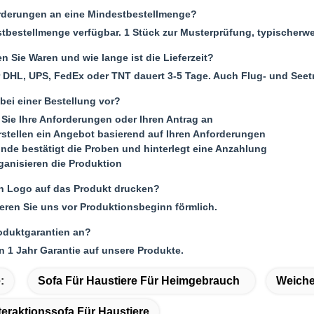
rderungen an eine Mindestbestellmenge?
tbestellmenge verfügbar. 1 Stück zur Musterprüfung, typischerwe
n Sie Waren und wie lange ist die Lieferzeit?
 DHL, UPS, FedEx oder TNT dauert 3-5 Tage. Auch Flug- und Seet
bei einer Bestellung vor?
Sie Ihre Anforderungen oder Ihren Antrag an
rstellen ein Angebot basierend auf Ihren Anforderungen
unde bestätigt die Proben und hinterlegt eine Anzahlung
rganisieren die Produktion
n Logo auf das Produkt drucken?
mieren Sie uns vor Produktionsbeginn förmlich.
roduktgarantien an?
n 1 Jahr Garantie auf unsere Produkte.
:
Sofa Für Haustiere Für Heimgebrauch
Weiche
eraktionssofa Für Haustiere