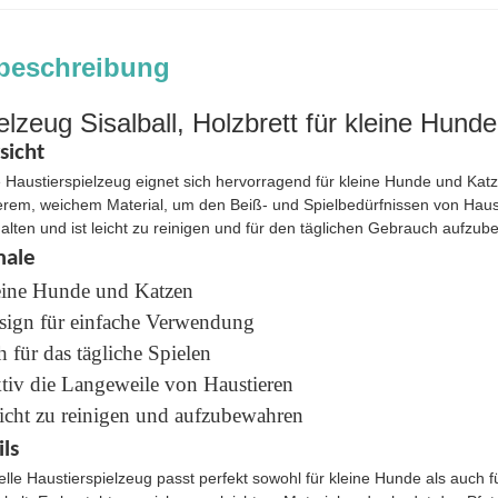
beschreibung
lzeug Sisalball, Holzbrett für kleine Hund
sicht
ge Haustierspielzeug eignet sich hervorragend für kleine Hunde und Kat
erem, weichem Material, um den Beiß- und Spielbedürfnissen von Haust
halten und ist leicht zu reinigen und für den täglichen Gebrauch aufzu
ale
leine Hunde und Katzen
sign für einfache Verwendung
h für das tägliche Spielen
ektiv die Langeweile von Haustieren
eicht zu reinigen und aufzubewahren
ls
elle Haustierspielzeug passt perfekt sowohl für kleine Hunde als auch