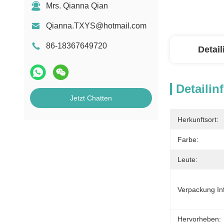
Mrs. Qianna Qian
Qianna.TXYS@hotmail.com
86-18367649720
Detai
Detailin
Jetzt Chatten
Herkunftsort:
Farbe:
Leute:
Verpackung In
Hervorheben: