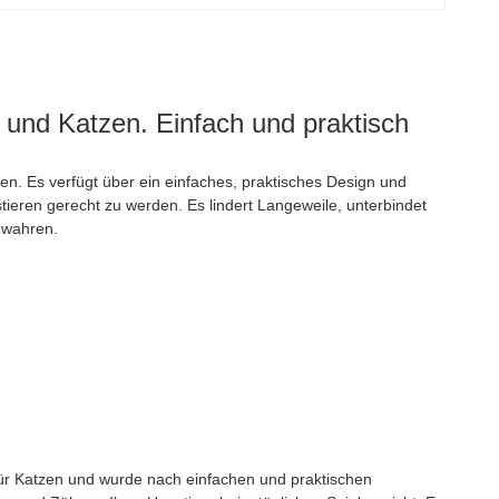
e und Katzen. Einfach und praktisch
zen. Es verfügt über ein einfaches, praktisches Design und
ieren gerecht zu werden. Es lindert Langeweile, unterbindet
bewahren.
 für Katzen und wurde nach einfachen und praktischen