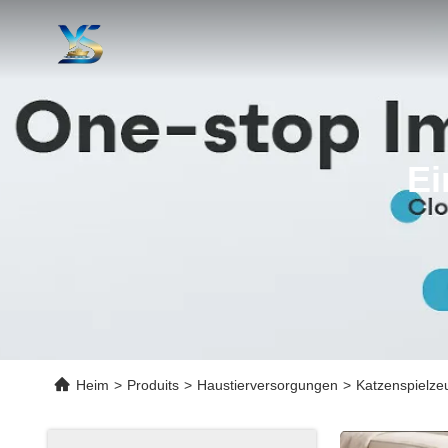
Ei
Heim
>
Produits
>
Haustierversorgungen
>
Katzenspielzeu