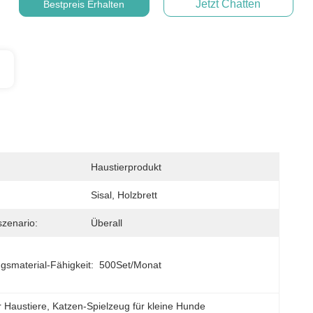
Jetzt Chatten
Bestpreis Erhalten
Haustierprodukt
Sisal, Holzbrett
zenario:
Überall
gsmaterial-Fähigkeit:
500Set/Monat
r Haustiere
, 
Katzen-Spielzeug für kleine Hunde