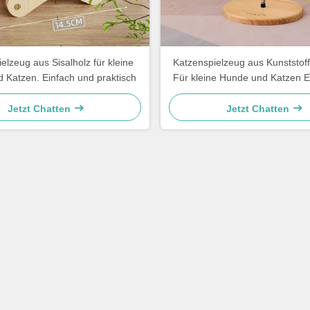
elzeug aus Sisalholz für kleine
Katzenspielzeug aus Kunststoff
 Katzen. Einfach und praktisch
Für kleine Hunde und Katzen E
praktisch
Jetzt Chatten
Jetzt Chatten