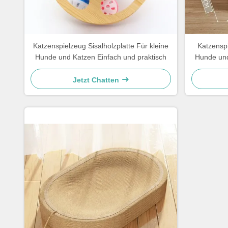
Katzenspielzeug Sisalholzplatte Für kleine
Katzenspi
Hunde und Katzen Einfach und praktisch
Hunde und
Jetzt Chatten