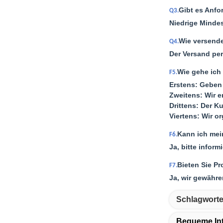
Gibt es Anfo
Q3.
Niedrige Mindes
Wie versende
Q4.
Der Versand per
Wie gehe ich 
F5.
Erstens: Geben 
Zweitens: Wir e
Drittens: Der K
Viertens: Wir o
Kann ich mei
F6.
Ja, bitte infor
Bieten Sie P
F7.
Ja, wir gewähre
Schlagworte
Bequeme Int