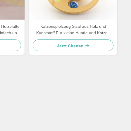
 Holzplatte
Katzenspielzeug Sisal aus Holz und
infach und
Kunststoff Für kleine Hunde und Katzen
Einfach und praktisch
Jetzt Chatten