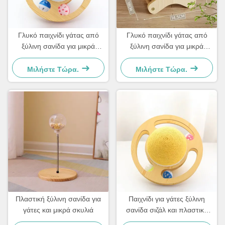
Γλυκό παιχνίδι γάτας από
Γλυκό παιχνίδι γάτας από
ξύλινη σανίδα για μικρά
ξύλινη σανίδα για μικρά
σκυλιά και γάτες Απλό και
σκυλιά και γάτες Απλό και
πρακτικό
πρακτικό
Μιλήστε Τώρα.
Μιλήστε Τώρα.
Πλαστική ξύλινη σανίδα για
Παιχνίδι για γάτες ξύλινη
γάτες και μικρά σκυλιά
σανίδα σιζάλ και πλαστικό
Για μικρά σκυλιά και γάτες