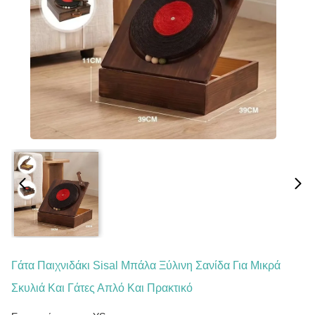
Γάτα Παιχνιδάκι Sisal Μπάλα Ξύλινη Σανίδα Για Μικρά
Σκυλιά Και Γάτες Απλό Και Πρακτικό