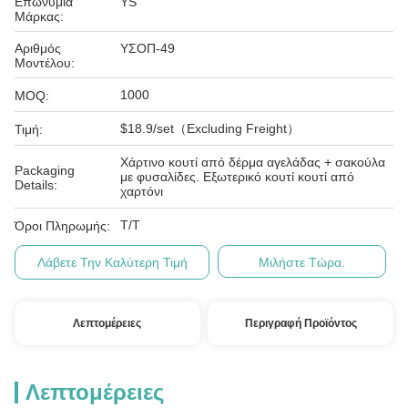
Επωνυμία
YS
Μάρκας:
Αριθμός
ΥΣΟΠ-49
Μοντέλου:
1000
MOQ:
$18.9/set（Excluding Freight）
Τιμή:
Χάρτινο κουτί από δέρμα αγελάδας + σακούλα
Packaging
με φυσαλίδες. Εξωτερικό κουτί κουτί από
Details:
χαρτόνι
T/T
Όροι Πληρωμής:
Λάβετε Την Καλύτερη Τιμή
Μιλήστε Τώρα.
Λεπτομέρειες
Περιγραφή Προϊόντος
Λεπτομέρειες