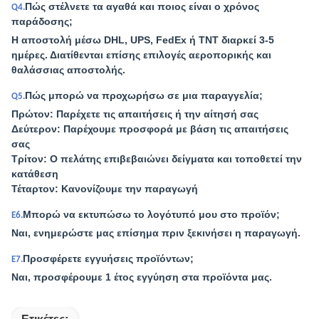
Πώς στέλνετε τα αγαθά και ποιος είναι ο χρόνος
Q4.
παράδοσης;
Η αποστολή μέσω DHL, UPS, FedEx ή TNT διαρκεί 3-5
ημέρες. Διατίθενται επίσης επιλογές αεροπορικής και
θαλάσσιας αποστολής.
Πώς μπορώ να προχωρήσω σε μια παραγγελία;
Q5.
Πρώτον: Παρέχετε τις απαιτήσεις ή την αίτησή σας
Δεύτερον: Παρέχουμε προσφορά με βάση τις απαιτήσεις
σας
Τρίτον: Ο πελάτης επιβεβαιώνει δείγματα και τοποθετεί την
κατάθεση
Τέταρτον: Κανονίζουμε την παραγωγή
Μπορώ να εκτυπώσω το λογότυπό μου στο προϊόν;
Ε6.
Ναι, ενημερώστε μας επίσημα πριν ξεκινήσει η παραγωγή.
Προσφέρετε εγγυήσεις προϊόντων;
Ε7.
Ναι, προσφέρουμε 1 έτος εγγύηση στα προϊόντα μας.