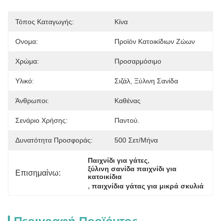
Τόπος Καταγωγής:
Κίνα
Ονομα:
Προϊόν Κατοικίδιων Ζώων
Χρώμα:
Προσαρμόσιμο
Υλικό:
Σιζάλ, Ξύλινη Σανίδα
Άνθρωποι:
Καθένας
Σενάριο Χρήσης:
Παντού.
Δυνατότητα Προσφοράς:
500 Σετ/μήνα
, 
Παιχνίδι για γάτες
ξύλινη σανίδα παιχνίδι για 
Επισημαίνω:
κατοικίδια
, 
παιχνίδια γάτας για μικρά σκυλιά