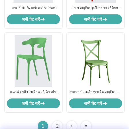
बागवानी के लिए हल्के काले प्लास्टिक
लाल आधुनिक कुर्सी फर्नीचर स्टैकेबल
स्टैकिंग कुर्सी
प्लास्टिक लॉन कुर्सी हल्के
अभी चैट करें
अभी चैट करें
आउटडोर ग्रीन प्लास्टिक स्टैकिंग आँगन
उच्च प्रांतीय क्रॉस एक्स बैक आधुनिक कुर्सी
कुर्सियां पर्यावरण के अनुकूल ODM
फर्नीचर मौसम प्रतिरोधी हरे रंग का प्लास्टिक
अभी चैट करें
अभी चैट करें
1
2