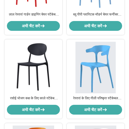
लाल रेस्तरां गार्डन डाइनिंग चेयर स्टैकेबल
ब्लू पीपी प्लास्टिक मॉडर्न चेयर फर्नीचर
वेदर रेजिस्टेंस हार्ड प्लास्टिक
स्टैकेबल बिस्ट्रो चेयर हाई बैक
अभी चैट करें
अभी चैट करें
रसोई भोजन कक्ष के लिए काले स्टैकेबल
रेस्तरां के लिए नीली परिष्कृत स्टैकेबल
रेस्तरां कुर्सियां मौसम प्रतिरोधी
आधुनिक कुर्सी फर्नीचर कुर्सी उच्च पीठ
अभी चैट करें
अभी चैट करें