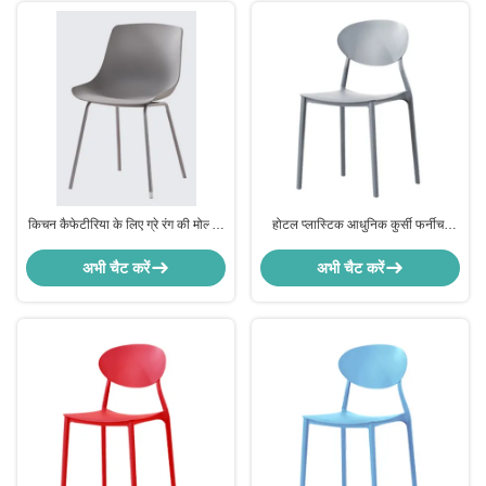
किचन कैफेटीरिया के लिए ग्रे रंग की मोल्डेड
होटल प्लास्टिक आधुनिक कुर्सी फर्नीचर
प्लास्टिक डाइनिंग चेयर (ODM)
उच्च पीठ Stackable राल कुर्सियां फर्नीचर
अभी चैट करें
अभी चैट करें