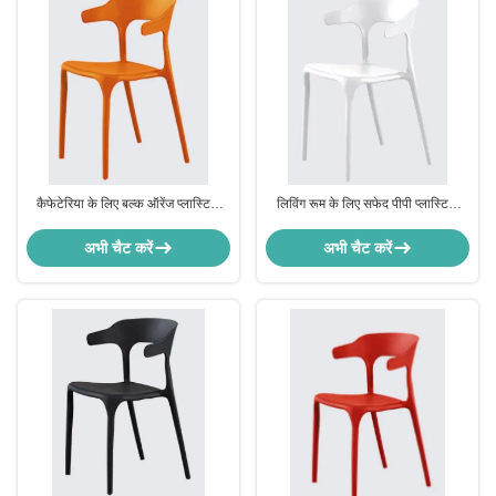
कैफेटेरिया के लिए बल्क ऑरेंज प्लास्टिक
लिविंग रूम के लिए सफेद पीपी प्लास्टिक
पॉलीप्रोपाइलीन आउटडोर डाइनिंग चेयर
आधुनिक कुर्सी फर्नीचर मौसम प्रतिरोध
अभी चैट करें
अभी चैट करें