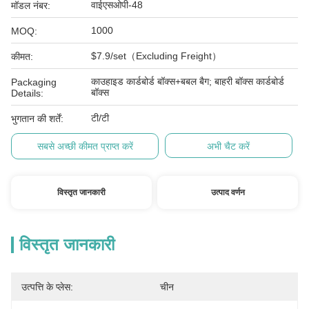
वाईएसओपी-48
मॉडल नंबर:
1000
MOQ:
$7.9/set（Excluding Freight）
कीमत:
काउहाइड कार्डबोर्ड बॉक्स+बबल बैग; बाहरी बॉक्स कार्डबोर्ड
Packaging
बॉक्स
Details:
टी/टी
भुगतान की शर्तें:
सबसे अच्छी कीमत प्राप्त करें
अभी चैट करें
विस्तृत जानकारी
उत्पाद वर्णन
विस्तृत जानकारी
उत्पत्ति के प्लेस:
चीन