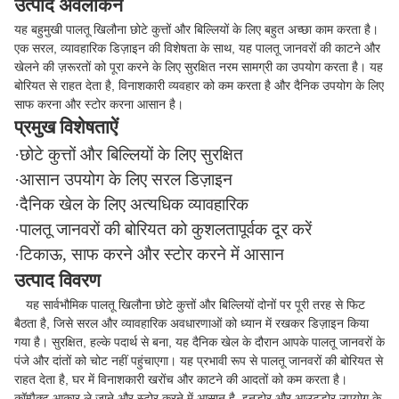
उत्पाद अवलोकन
यह बहुमुखी पालतू खिलौना छोटे कुत्तों और बिल्लियों के लिए बहुत अच्छा काम करता है।
एक सरल, व्यावहारिक डिज़ाइन की विशेषता के साथ, यह पालतू जानवरों की काटने और
खेलने की ज़रूरतों को पूरा करने के लिए सुरक्षित नरम सामग्री का उपयोग करता है। यह
बोरियत से राहत देता है, विनाशकारी व्यवहार को कम करता है और दैनिक उपयोग के लिए
साफ करना और स्टोर करना आसान है।
प्रमुख विशेषताऐं
·छोटे कुत्तों और बिल्लियों के लिए सुरक्षित
·आसान उपयोग के लिए सरल डिज़ाइन
·दैनिक खेल के लिए अत्यधिक व्यावहारिक
·पालतू जानवरों की बोरियत को कुशलतापूर्वक दूर करें
·टिकाऊ, साफ करने और स्टोर करने में आसान
उत्पाद विवरण
यह सार्वभौमिक पालतू खिलौना छोटे कुत्तों और बिल्लियों दोनों पर पूरी तरह से फिट
बैठता है, जिसे सरल और व्यावहारिक अवधारणाओं को ध्यान में रखकर डिज़ाइन किया
गया है। सुरक्षित, हल्के पदार्थ से बना, यह दैनिक खेल के दौरान आपके पालतू जानवरों के
पंजे और दांतों को चोट नहीं पहुंचाएगा। यह प्रभावी रूप से पालतू जानवरों की बोरियत से
राहत देता है, घर में विनाशकारी खरोंच और काटने की आदतों को कम करता है।
कॉम्पैक्ट आकार ले जाने और स्टोर करने में आसान है, इनडोर और आउटडोर उपयोग के