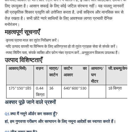
लिए उपयुक्त है। आसान सफाई के लिए कोई जटिल संरचना नहीं। यह पालतू जानवरों
की प्राकृतिक शिकार प्रवृत्ति को उत्तेजित करता है, उन्हें सक्रिय और मानसिक रूप से
तेज़ रखता है। सभी छोटे प्यारे साथियों के लिए आवश्यक लागत प्रभावी दैनिक
मनोरंजन।
महत्वपूर्ण सूचनाएँ
·
कृपया प्राप्त माल का तुरंत निरीक्षण करें।
·
यदि उत्पाद वापसी या विनिमय के लिए क्षतिग्रस्त हो तो तुरंत ग्राहक सेवा से संपर्क करें।
·
स्पष्ट शिपिंग पता, संपर्क व्यक्ति और फ़ोन नंबर प्रदान करें...अनुकूलन विकल्प उपलब्ध हैं।
उत्पाद विशिष्टताएँ
(
)
आकार
मिमी
वज़न
मात्रा/
कार्टन का
आयतन
/
जी
.डब्ल्यू(केजीए
कार्टन
आकार
घन
मीटर
175*150*185
0.44
36
640*600*530
18 किग्रा
किग्रा
अक्सर पूछे जाने वाले प्रश्नों
क्या मैं नमूने ऑर्डर कर सकता हूँ?
Q1.
हां, हम गुणवत्ता परीक्षण और सत्यापन के लिए नमूना आदेशों का स्वागत करते हैं।