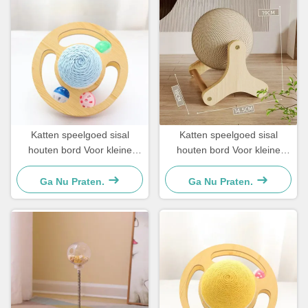
Katten speelgoed sisal
Katten speelgoed sisal
houten bord Voor kleine
houten bord Voor kleine
honden en katten Eenvoudig
honden en katten Eenvoudig
en praktisch
en praktisch
Ga Nu Praten.
Ga Nu Praten.