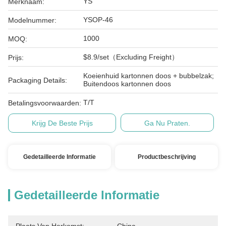
YS
Merknaam:
YSOP-46
Modelnummer:
1000
MOQ:
$8.9/set（Excluding Freight）
Prijs:
Koeienhuid kartonnen doos + bubbelzak;
Packaging Details:
Buitendoos kartonnen doos
T/T
Betalingsvoorwaarden:
Krijg De Beste Prijs
Ga Nu Praten.
Gedetailleerde Informatie
Productbeschrijving
Gedetailleerde Informatie