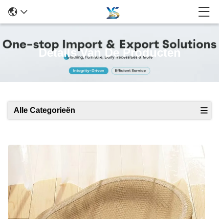
Details Van De Producten
Alle Categorieën