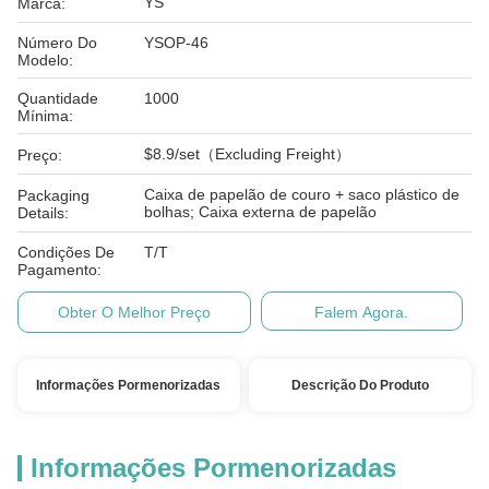
YS
Marca:
Número Do
YSOP-46
Modelo:
Quantidade
1000
Mínima:
$8.9/set（Excluding Freight）
Preço:
Caixa de papelão de couro + saco plástico de
Packaging
bolhas; Caixa externa de papelão
Details:
Condições De
T/T
Pagamento:
Obter O Melhor Preço
Falem Agora.
Informações Pormenorizadas
Descrição Do Produto
Informações Pormenorizadas