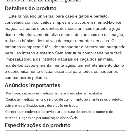
Detalhes do produto
Este brinquedo universal para cães e gatos é perfeito,
concebido com conceitos simples e práticos em mente.Não vai
magoar as patas e os dentes dos seus animais durante o jogo
diário.. Ele efetivamente alivia o tédio dos animais de estimação,
reduz os hábitos destrutivos de coçar e morder em casa. O
tamanho compacto é fácil de transportar e armazenar, adequado
para uso interno e externo.Sem estrutura complicada para fácil
limpezaEstimula os instintos naturais de caça dos animais,
mantê-los ativos e mentalmente ágeis, um entretenimento diário
e economicamente eficaz, essencial para todos os pequenos
companheiros peludos.
Anúncios importantes
·
Por favor, inspecione imediatamente as mercadorias recebidas.
·
Contacte imediatamente o serviço de atendimento ao cliente se os produtos
estiverem danificados para devolução ou troca.
·
Forneça um endereço de envio claro, pessoa de contato e número de
telefone. Opções de personalização disponíveis.
Especificações do produto