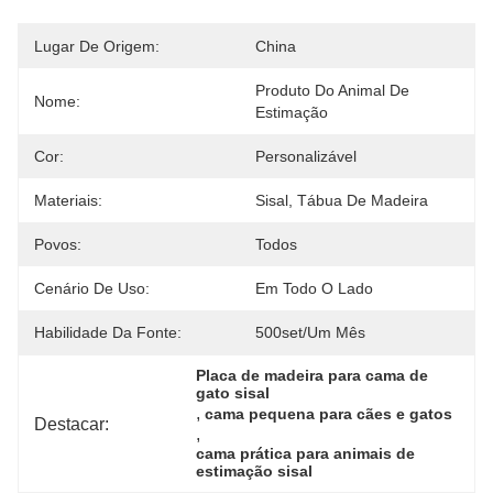
Lugar De Origem:
China
Produto Do Animal De 
Nome:
Estimação
Cor:
Personalizável
Materiais:
Sisal, Tábua De Madeira
Povos:
Todos
Cenário De Uso:
Em Todo O Lado
Habilidade Da Fonte:
500set/um Mês
Placa de madeira para cama de 
gato sisal
, 
cama pequena para cães e gatos
Destacar:
, 
cama prática para animais de 
estimação sisal