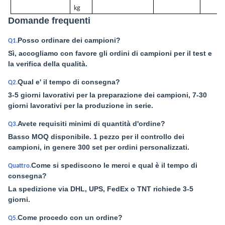
kg
Domande frequenti
Posso ordinare dei campioni?
Q1.
Sì, accogliamo con favore gli ordini di campioni per il test e
la verifica della qualità.
Qual e' il tempo di consegna?
Q2.
3-5 giorni lavorativi per la preparazione dei campioni, 7-30
giorni lavorativi per la produzione in serie.
Avete requisiti minimi di quantità d'ordine?
Q3.
Basso MOQ disponibile. 1 pezzo per il controllo dei
campioni, in genere 300 set per ordini personalizzati.
Come si spediscono le merci e qual è il tempo di
Quattro.
consegna?
La spedizione via DHL, UPS, FedEx o TNT richiede 3-5
giorni.
Come procedo con un ordine?
Q5.