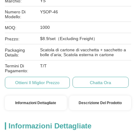
YS
Marchio:
Numero Di
YSOP-46
Modello:
1000
MOQ:
$8.9/set（Excluding Freight）
Prezzo:
Scatola di cartone di vacchetta + sacchetto a
Packaging
bolle d'aria; Scatola esterna in cartone
Details:
Termini Di
T/T
Pagamento:
Ottieni Il Miglior Prezzo
Chatta Ora
Informazioni Dettagliate
Descrizione Del Prodotto
Informazioni Dettagliate