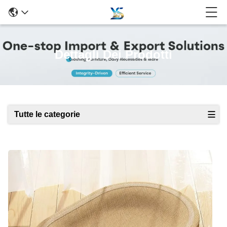
Dettagli Dei Prodotti
Tutte le categorie