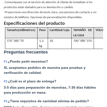
·
Comuníquese con el servicio de atención al cliente de inmediato si los
productos están dañados para su devolución o cambio.
·
Proporcione una dirección de envío clara, una persona de contacto y un
número de teléfono. Opciones de personalización disponibles.
Especificaciones del producto
(
)
Tamaño
milímetros
Peso
Cantidad/caja
TAMAÑO DE
VOLUM
LA CAJA
570*360*70
1,3
10
700*580*370
kg
Preguntas frecuentes
¿Puedo pedir muestras?
P1.
Sí, aceptamos pedidos de muestra para pruebas y
verificación de calidad.
¿Cuál es el plazo de entrega?
P2.
3-5 días para preparación de muestras, 7-30 días hábiles
para producción en masa.
¿Tiene requisitos de cantidad mínima de pedido?
P3.