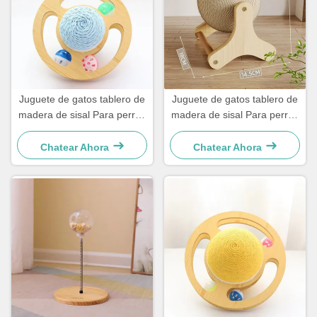
Juguete de gatos tablero de
Juguete de gatos tablero de
madera de sisal Para perros
madera de sisal Para perros
y gatos pequeños sencillo y
y gatos pequeños sencillo y
práctico
práctico
Chatear Ahora
Chatear Ahora