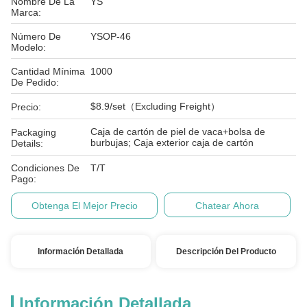
Nombre De La
YS
Marca:
Número De
YSOP-46
Modelo:
Cantidad Mínima
1000
De Pedido:
$8.9/set（Excluding Freight）
Precio:
Caja de cartón de piel de vaca+bolsa de
Packaging
burbujas; Caja exterior caja de cartón
Details:
Condiciones De
T/T
Pago:
Obtenga El Mejor Precio
Chatear Ahora
Información Detallada
Descripción Del Producto
Información Detallada