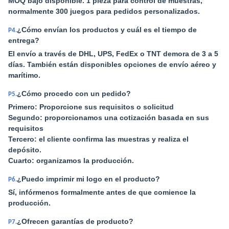
MOQ bajo disponible. 1 pieza para control de muestras,
normalmente 300 juegos para pedidos personalizados.
¿Cómo envían los productos y cuál es el tiempo de
P4.
entrega?
El envío a través de DHL, UPS, FedEx o TNT demora de 3 a 5
días. También están disponibles opciones de envío aéreo y
marítimo.
¿Cómo procedo con un pedido?
P5.
Primero: Proporcione sus requisitos o solicitud
Segundo: proporcionamos una cotización basada en sus
requisitos
Tercero: el cliente confirma las muestras y realiza el
depósito.
Cuarto: organizamos la producción.
¿Puedo imprimir mi logo en el producto?
P6.
Sí, infórmenos formalmente antes de que comience la
producción.
¿Ofrecen garantías de producto?
P7.