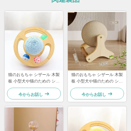
猫のおもちゃ シザール 木製
猫のおもちゃ シザール 木製
板 小型犬や猫のための シン
板 小型犬や猫のための シン
プルで実用的な
プルで実用的な
今からお話し
今からお話し