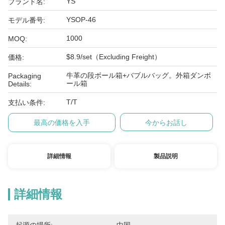
YS
ブランド名:
YSOP-46
モデル番号:
1000
MOQ:
$8.9/set（Excluding Freight）
価格:
牛革の段ボール箱+バブルバッグ。外箱ダンボ
Packaging
ール箱
Details:
T/T
支払い条件:
最高の価格を入手
今からお話し
詳細情報
製品説明
詳細情報