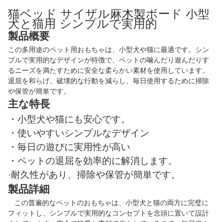
猫ベッド サイザル麻木製ボード 小型
犬と猫用 シンプルで実用的
製品概要
この多用途のペット用おもちゃは、小型犬や猫に最適です。シン
プルで実用的なデザインが特徴で、ペットの噛んだり遊んだりす
るニーズを満たすために安全な柔らかい素材を使用しています。
退屈を和らげ、破壊的な行動を減らし、毎日使用するために掃除
や保管が簡単です。
主な特長
・小型犬や猫にも安心です。
・使いやすいシンプルなデザイン
・毎日の遊びに実用性が高い
・ペットの退屈を効率的に解消します。
·耐久性があり、掃除や保管が簡単です。
製品詳細
この普遍的なペットのおもちゃは、小型犬と猫の両方に完璧に
フィットし、シンプルで実用的なコンセプトを念頭に置いて設計