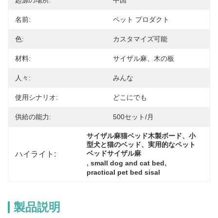
起源の場所:
中国
名前:
ペット プロダクト
色:
カスタマイズ可能
材料:
サイザル麻、木の板
人々:
みんな
使用シナリオ:
どこにでも
供給の能力:
500セット/月
サイザル麻猫ベッド木製ボード、小
型犬と猫のベッド、実用的なペット
ハイライト:
ベッドサイザル麻
, 
, 
small dog and cat bed
practical pet bed sisal
製品説明