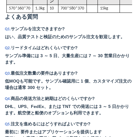
ン
570*360*70
1.3kg
10
700*580*370
15kg
よくある質問
サンプルを注文できますか?
Q1.
はい、品質テストと検証のためのサンプル注文を歓迎します。
リードタイムはどれくらいですか?
Q2.
サンプル準備には 3 ～ 5 日、大量生産には 7 ～ 30 営業日かかり
ます。
最低注文数量の要件はありますか?
Q3.
低MOQも可能です。サンプル確認用に 1 個、カスタマイズ注文の
場合は通常 300 セット。
商品の発送方法と納期はどのくらいですか?
Q4.
DHL、UPS、FedEx、または TNT での発送には 3 ～ 5 日かかり
ます。航空便と船便のオプションも利用できます。
注文を進めるにはどうすればよいですか?
Q5.
最初に: 要件またはアプリケーションを提供します