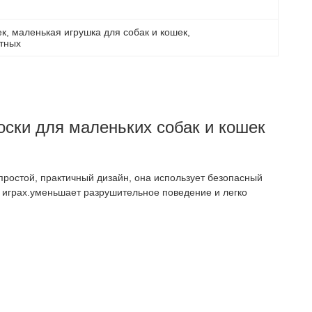
ек
, 
маленькая игрушка для собак и кошек
, 
отных
ски для маленьких собак и кошек
простой, практичный дизайн, она использует безопасный
 играх.уменьшает разрушительное поведение и легко