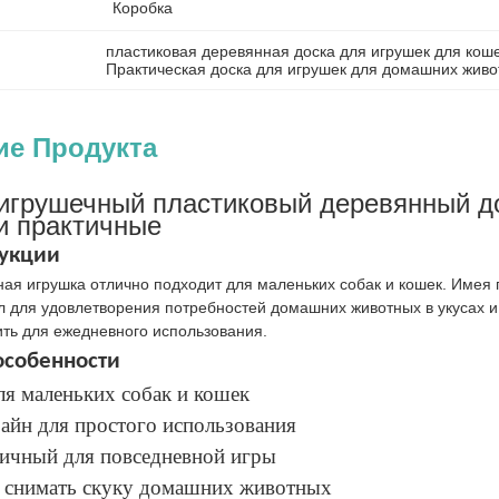
Коробка
пластиковая деревянная доска для игрушек для кош
Практическая доска для игрушек для домашних жив
ие Продукта
игрушечный пластиковый деревянный до
и практичные
укции
ая игрушка отлично подходит для маленьких собак и кошек. Имея 
л для удовлетворения потребностей домашних животных в укусах и
ить для ежедневного использования.
собенности
ля маленьких собак и кошек
айн для простого использования
тичный для повседневной игры
 снимать скуку домашних животных