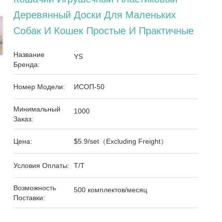
Деревянный Доски Для Маленьких
Собак И Кошек Простые И Практичные
Название
YS
Бренда:
Номер Модели:
ИСОП-50
Минимальный
1000
Заказ:
Цена:
$5.9/set（Excluding Freight）
Условия Оплаты:
Т/Т
Возможность
500 комплектов/месяц
Поставки: