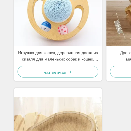
Игрушка для кошек, деревянная доска из
Древе
сизаля для маленьких собак и кошек.
ма
Просто и практично.
чат сейчас