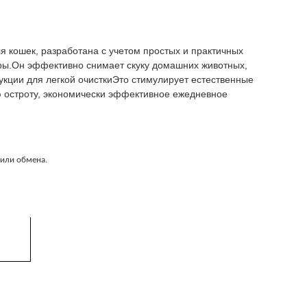
ля кошек, разработана с учетом простых и практичных
ры.Он эффективно снимает скуку домашних животных,
кции для легкой очисткиЭто стимулирует естественные
ю остроту, экономически эффективное ежедневное
 или обмена.