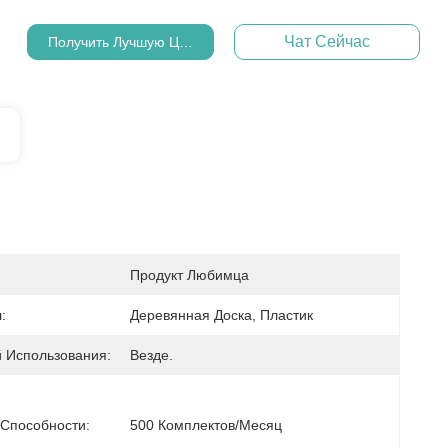
Чат Сейчас
Получить Лучшую Цену
Продукт Любимца
:
Деревянная Доска, Пластик
 Использования:
Везде.
 Способности:
500 Комплектов/месяц