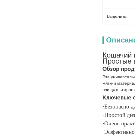
Выделить:
Описан
Кошачий 
Простые 
Обзор прод
Эта универсальн
мягкий материа
очищать и хран
Ключевые о
·Безопасно д
·Простой диз
·Очень прак
·Эффективно