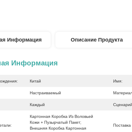
ая Информация
Описание Продукта
ная Информация
ождения:
Китай
Имя:
Настраиваемый
Материал
Каждый
Сценарий
Картонная Коробка Из Воловьей 
Кожи + Пузырчатый Пакет; 
етали:
Поставка
Внешняя Коробка Картонная 