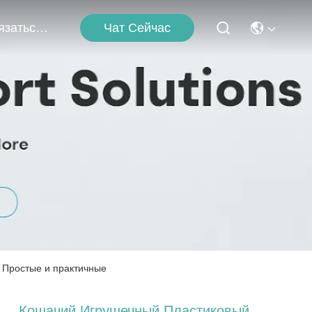
Чат Сейчас
Связаться С Нами
 Простые и практичные
Кошачий Игрушечный Пластиковый