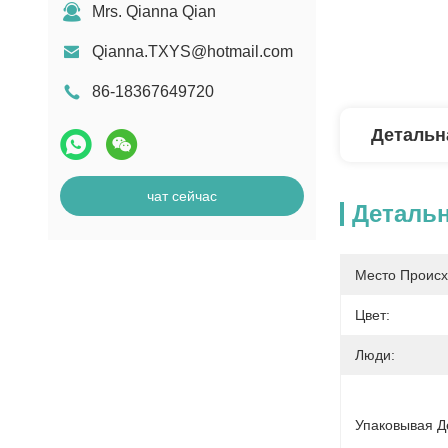
Mrs. Qianna Qian
Qianna.TXYS@hotmail.com
86-18367649720
Детальн
чат сейчас
Деталь
Место Происх
Цвет:
Люди:
Упаковывая Д