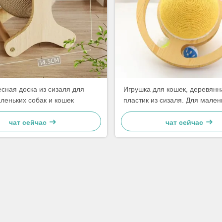
сная доска из сизаля для
Игрушка для кошек, деревянн
леньких собак и кошек
пластик из сизаля. Для мален
и кошек. Просто и практ
чат сейчас
чат сейчас