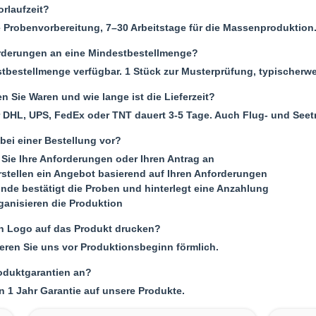
orlaufzeit?
e Probenvorbereitung, 7–30 Arbeitstage für die Massenproduktion
rderungen an eine Mindestbestellmenge?
tbestellmenge verfügbar. 1 Stück zur Musterprüfung, typischerwe
n Sie Waren und wie lange ist die Lieferzeit?
 DHL, UPS, FedEx oder TNT dauert 3-5 Tage. Auch Flug- und Seet
bei einer Bestellung vor?
Sie Ihre Anforderungen oder Ihren Antrag an
rstellen ein Angebot basierend auf Ihren Anforderungen
unde bestätigt die Proben und hinterlegt eine Anzahlung
rganisieren die Produktion
n Logo auf das Produkt drucken?
mieren Sie uns vor Produktionsbeginn förmlich.
roduktgarantien an?
n 1 Jahr Garantie auf unsere Produkte.