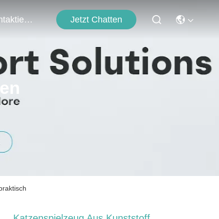
Jetzt Chatten
Kontaktieren Sie Uns
ten
praktisch
Katzenspielzeug Aus Kunststoff