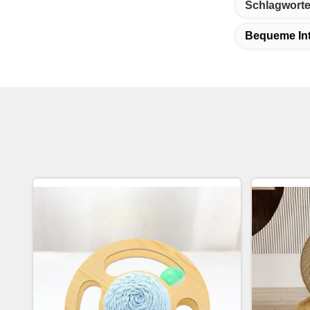
Schlagworte
Bequeme Int