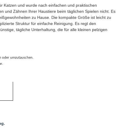
 für Katzen und wurde nach einfachen und praktischen
en und Zähnen Ihrer Haustiere beim täglichen Spielen nicht. Es
 Beißgewohnheiten zu Hause. Die kompakte Größe ist leicht zu
izierte Struktur für einfache Reinigung. Es regt den
ünstige, tägliche Unterhaltung, die für alle kleinen pelzigen
n oder umzutauschen.
r.
ng.