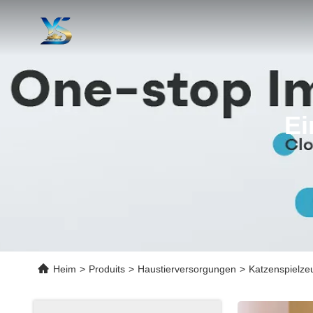
Ei
Heim
>
Produits
>
Haustierversorgungen
>
Katzenspielzeu