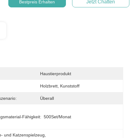
Jetzt Chatten
Bestpreis Erhalten
Haustierprodukt
Holzbrett, Kunststoff
zenario:
Überall
gsmaterial-Fähigkeit:
500Set/Monat
e- und Katzenspielzeug
, 