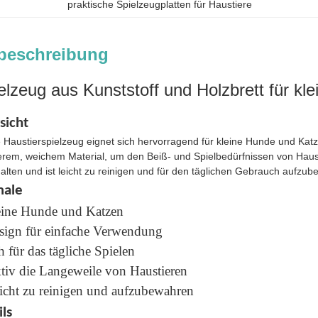
praktische Spielzeugplatten für Haustiere
beschreibung
elzeug aus Kunststoff und Holzbrett für kl
sicht
ge Haustierspielzeug eignet sich hervorragend für kleine Hunde und Kat
erem, weichem Material, um den Beiß- und Spielbedürfnissen von Haust
halten und ist leicht zu reinigen und für den täglichen Gebrauch aufzu
ale
leine Hunde und Katzen
sign für einfache Verwendung
h für das tägliche Spielen
ektiv die Langeweile von Haustieren
eicht zu reinigen und aufzubewahren
ls