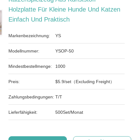
Holzplatte Für Kleine Hunde Und Katzen
Einfach Und Praktisch
Markenbezeichnung:
YS
Modellnummer:
YSOP-50
Mindestbestellmenge:
1000
Preis:
$5.9/set（Excluding Freight）
Zahlungsbedingungen:
T/T
Lieferfähigkeit:
500Set/Monat