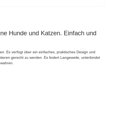
eine Hunde und Katzen. Einfach und
zen. Es verfügt über ein einfaches, praktisches Design und
ieren gerecht zu werden. Es lindert Langeweile, unterbindet
bewahren.