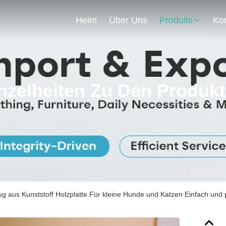
Heim
Über Uns
Produits
nzelheiten Zu Den Produk
g aus Kunststoff Holzplatte Für kleine Hunde und Katzen Einfach und 