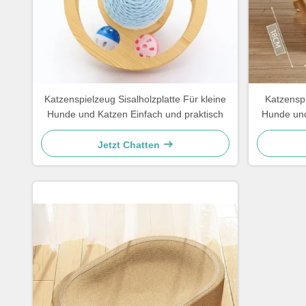
Katzenspielzeug Sisalholzplatte Für kleine
Katzenspi
Hunde und Katzen Einfach und praktisch
Hunde und
Jetzt Chatten