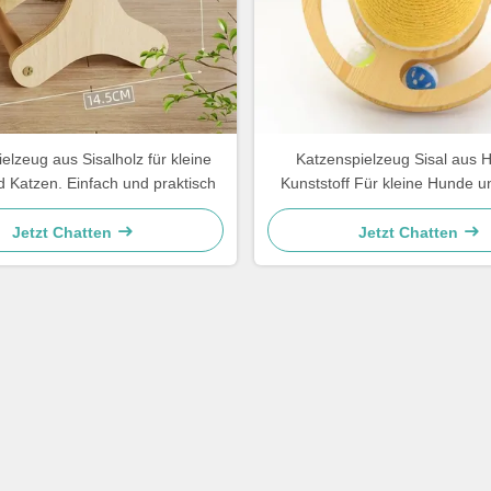
elzeug aus Sisalholz für kleine
Katzenspielzeug Sisal aus 
 Katzen. Einfach und praktisch
Kunststoff Für kleine Hunde 
Einfach und praktisc
Jetzt Chatten
Jetzt Chatten