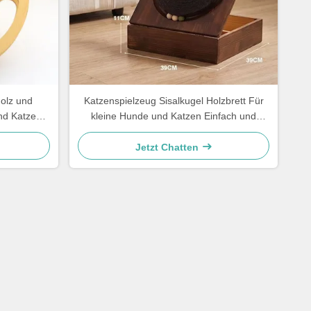
Holz und
Katzenspielzeug Sisalkugel Holzbrett Für
und Katzen
kleine Hunde und Katzen Einfach und
h
praktisch
Jetzt Chatten