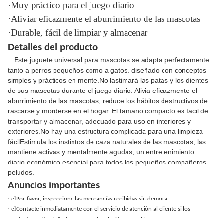
·Muy práctico para el juego diario
·Aliviar eficazmente el aburrimiento de las mascotas
·Durable, fácil de limpiar y almacenar
Detalles del producto
Este juguete universal para mascotas se adapta perfectamente
tanto a perros pequeños como a gatos, diseñado con conceptos
simples y prácticos en mente.No lastimará las patas y los dientes
de sus mascotas durante el juego diario. Alivia eficazmente el
aburrimiento de las mascotas, reduce los hábitos destructivos de
rascarse y morderse en el hogar. El tamaño compacto es fácil de
transportar y almacenar, adecuado para uso en interiores y
exteriores.No hay una estructura complicada para una limpieza
fácilEstimula los instintos de caza naturales de las mascotas, las
mantiene activas y mentalmente agudas, un entretenimiento
diario económico esencial para todos los pequeños compañeros
peludos.
Anuncios importantes
· el
Por favor, inspeccione las mercancías recibidas sin demora.
· el
Contacte inmediatamente con el servicio de atención al cliente si los