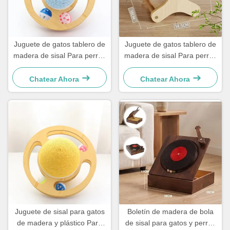
Juguete de gatos tablero de
Juguete de gatos tablero de
madera de sisal Para perros
madera de sisal Para perros
y gatos pequeños sencillo y
y gatos pequeños sencillo y
práctico
práctico
Chatear Ahora
Chatear Ahora
Juguete de sisal para gatos
Boletín de madera de bola
de madera y plástico Para
de sisal para gatos y perros