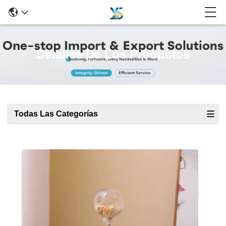
Detalles De Los Productos
Todas Las Categorías