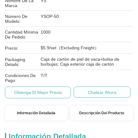
Nombre De La
YS
Marca:
Número De
YSOP-50
Modelo:
Cantidad Mínima
1000
De Pedido:
$5.9/set（Excluding Freight）
Precio:
Caja de cartón de piel de vaca+bolsa de
Packaging
burbujas; Caja exterior caja de cartón
Details:
Condiciones De
T/T
Pago:
Obtenga El Mejor Precio
Chatear Ahora
Información Detallada
Descripción Del Producto
Información Detallada