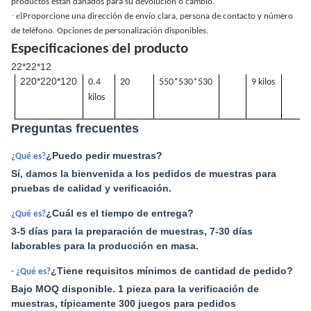
productos están dañados para su devolución o cambio.
· el
Proporcione una dirección de envío clara, persona de contacto y número
de teléfono. Opciones de personalización disponibles.
Especificaciones del producto
22*22*12
220*220*120
0.4
20
550*530*530
9 kilos
kilos
Preguntas frecuentes
¿Puedo pedir muestras?
¿Qué es?
Sí, damos la bienvenida a los pedidos de muestras para
pruebas de calidad y verificación.
¿Cuál es el tiempo de entrega?
¿Qué es?
3-5 días para la preparación de muestras, 7-30 días
laborables para la producción en masa.
¿Tiene requisitos mínimos de cantidad de pedido?
- ¿Qué es?
Bajo MOQ disponible. 1 pieza para la verificación de
muestras, típicamente 300 juegos para pedidos