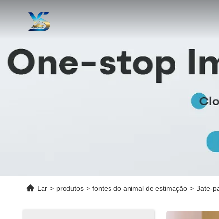
Lar
>
produtos
>
fontes do animal de estimação
>
Bate-pa