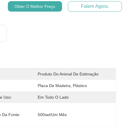
Falem Agora.
Obter O Melhor Preço
Produto Do Animal De Estimação
Placa De Madeira, Plástico
e Uso:
Em Todo O Lado
e Da Fonte:
500set/um Mês