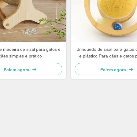
 madeira de sisal para gatos e
Brinquedo de sisal para gatos
cães simples e prático
e plástico Para cães e gatos
Simples e prático
Falem agora.
Falem agora.