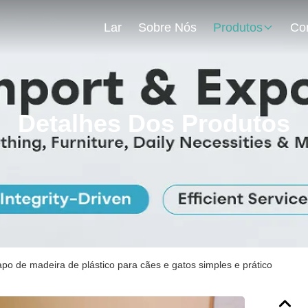
Lar
Sobre Nós
Produtos
Detalhes Dos Produtos
po de madeira de plástico para cães e gatos simples e prático