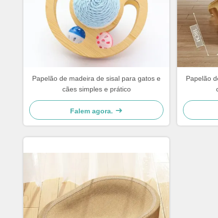
Papelão de madeira de sisal para gatos e
Papelão de
cães simples e prático
Falem agora.