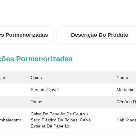
es Pormenorizadas
Descrição Do Produto
ções Pormenorizadas
em:
China
Nome:
Personalizável
Materiais:
Todos
Cenário D
Caixa De Papelão De Couro + 
Embalagem:
Saco Plástico De Bolhas; Caixa 
Habilidad
Externa De Papelão