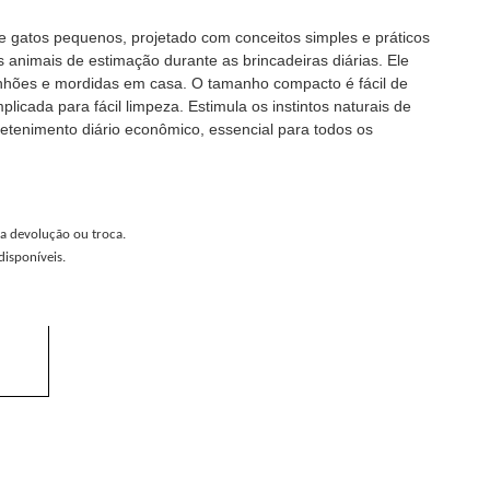
e gatos pequenos, projetado com conceitos simples e práticos
 animais de estimação durante as brincadeiras diárias. Ele
rranhões e mordidas em casa. O tamanho compacto é fácil de
icada para fácil limpeza. Estimula os instintos naturais de
tenimento diário econômico, essencial para todos os
a devolução ou troca.
isponíveis.