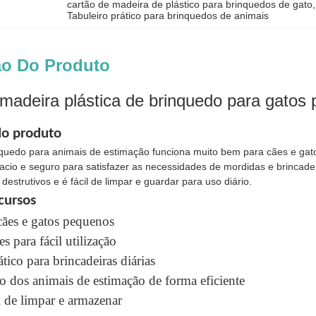
cartão de madeira de plástico para brinquedos de gato
,
Tabuleiro prático para brinquedos de animais
ão Do Produto
madeira plástica de brinquedo para gatos
do produto
inquedo para animais de estimação funciona muito bem para cães e gat
macio e seguro para satisfazer as necessidades de mordidas e brincadei
estrutivos e é fácil de limpar e guardar para uso diário.
ecursos
cães e gatos pequenos
s para fácil utilização
tico para brincadeiras diárias
io dos animais de estimação de forma eficiente
l de limpar e armazenar