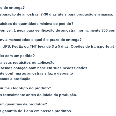
zo de entrega?
reparação de amostras, 7-30 dias úteis para produção em massa.
uisitos de quantidade mínima de pedido?
nível. 1 peça para verificação de amostra, normalmente 300 con
via mercadorias e qual é o prazo de entrega?
, UPS, FedEx ou TNT leva de 3 a 5 dias. Opções de transporte aé
er com um pedido?
ça seus requisitos ou aplicação
ecemos cotação com base em suas necessidades
ente confirma as amostras e faz o depósito
zamos a produção
ir meu logotipo no produto?
s formalmente antes do início da produção.
em garantias de produtos?
s garantia de 1 ano em nossos produtos.