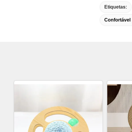
Etiquetas:
Confortável