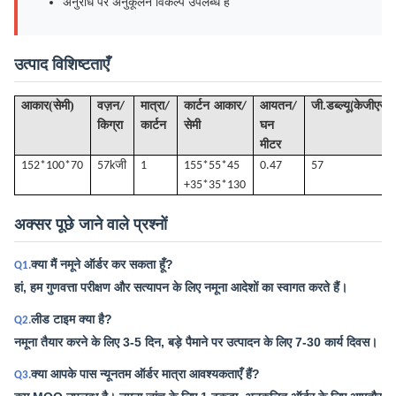
अनुरोध पर अनुकूलन विकल्प उपलब्ध हैं
उत्पाद विशिष्टताएँ
(
)
आकार
सेमी
वज़न/
मात्रा/
कार्टन आकार/
आयतन
/
जी
.डब्ल्यू(केजीएस)
किग्रा
कार्टन
सेमी
घन
मीटर
152*100*70
57k
जी
1
155*55*45
0.47
57
+35*35*130
अक्सर पूछे जाने वाले प्रश्नों
क्या मैं नमूने ऑर्डर कर सकता हूँ?
Q1.
हां, हम गुणवत्ता परीक्षण और सत्यापन के लिए नमूना आदेशों का स्वागत करते हैं।
लीड टाइम क्या है?
Q2.
नमूना तैयार करने के लिए 3-5 दिन, बड़े पैमाने पर उत्पादन के लिए 7-30 कार्य दिवस।
क्या आपके पास न्यूनतम ऑर्डर मात्रा आवश्यकताएँ हैं?
Q3.