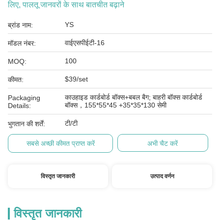
लिए, पालतू जानवरों के साथ बातचीत बढ़ाने
YS
ब्रांड नाम:
वाईएसपीईटी-16
मॉडल नंबर:
100
MOQ:
$39/set
कीमत:
काउहाइड कार्डबोर्ड बॉक्स+बबल बैग; बाहरी बॉक्स कार्डबोर्ड
Packaging
बॉक्स，155*55*45 +35*35*130 सेमी
Details:
टी/टी
भुगतान की शर्तें:
सबसे अच्छी कीमत प्राप्त करें
अभी चैट करें
विस्तृत जानकारी
उत्पाद वर्णन
विस्तृत जानकारी