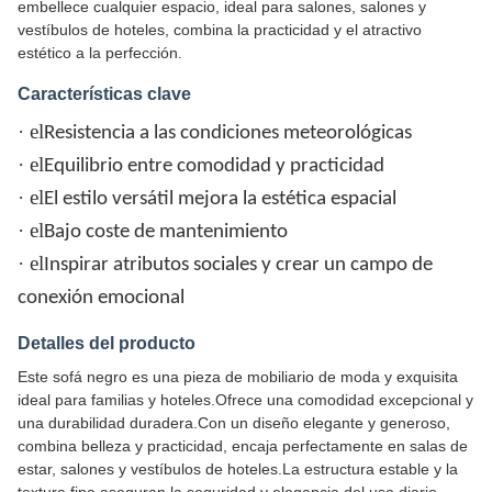
embellece cualquier espacio, ideal para salones, salones y
vestíbulos de hoteles, combina la practicidad y el atractivo
estético a la perfección.
Características clave
· el
Resistencia a las condiciones meteorológicas
· el
Equilibrio entre comodidad y practicidad
· el
El estilo versátil mejora la estética espacial
· el
Bajo coste de mantenimiento
· el
Inspirar atributos sociales y crear un campo de
conexión emocional
Detalles del producto
Este sofá negro es una pieza de mobiliario de moda y exquisita
ideal para familias y hoteles.Ofrece una comodidad excepcional y
una durabilidad duradera.Con un diseño elegante y generoso,
combina belleza y practicidad, encaja perfectamente en salas de
estar, salones y vestíbulos de hoteles.La estructura estable y la