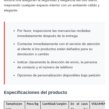
textura fina aseguran la seguridad y elegancia del uso diario,
mejorando cualquier espacio interior con un ambiente cálido y
elegante.
Por favor, inspeccione las mercancías recibidas
inmediatamente después de la entrega.
Contactar inmediatamente con el servicio de atención
al cliente si los productos están dañados para su
devolución o cambio
Indicar claramente la dirección de envío, la persona
de contacto y el número de teléfono
Opciones de personalización disponibles bajo petición
Especificaciones del producto
(
Tamaño
en
Peso/kg
Cantidad/cargón
En el caso
VOLUMEN
/