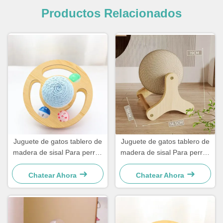
Productos Relacionados
Juguete de gatos tablero de
Juguete de gatos tablero de
madera de sisal Para perros
madera de sisal Para perros
y gatos pequeños sencillo y
y gatos pequeños sencillo y
práctico
práctico
Chatear Ahora
Chatear Ahora