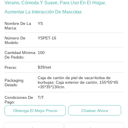
Verano, Cómoda Y Suave, Para Uso En El Hogar,
Aumentar La Interacción De Mascotas
Nombre De La
YS
Marca:
Número De
YSPET-16
Modelo:
Cantidad Mínima
100
De Pedido:
$39/set
Precio:
Caja de cartón de piel de vaca+bolsa de
Packaging
burbujas; Caja exterior de cartón, 155*55*45
Details:
+35*35*130cm.
Condiciones De
T/T
Pago:
Obtenga El Mejor Precio
Chatear Ahora