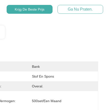
Ga Nu Praten.
Krijg De Beste Prijs
Bank
Stof En Spons
:
Overal.
Vermogen:
500set/een Maand