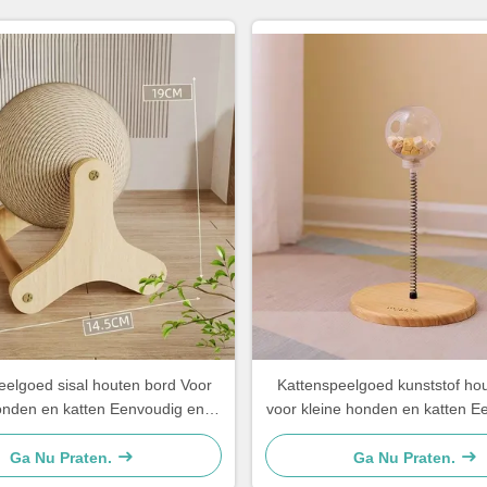
eelgoed sisal houten bord Voor
Kattenspeelgoed kunststof ho
onden en katten Eenvoudig en
voor kleine honden en katten E
praktisch
praktisch
Ga Nu Praten.
Ga Nu Praten.