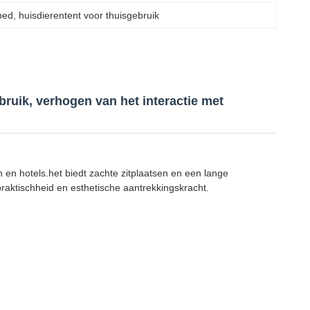
bed
, 
huisdierentent voor thuisgebruik
bruik, verhogen van het interactie met
 en hotels.het biedt zachte zitplaatsen en een lange
raktischheid en esthetische aantrekkingskracht.