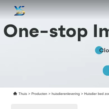
Thuis
>
Producten
>
huisdierenlevering
>
Huisdier bed zom