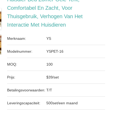
Comfortabel En Zacht, Voor
Thuisgebruik, Verhogen Van Het
Interactie Met Huisdieren
Merknaam:
YS
Modelnummer:
YSPET-16
MOQ:
100
Prijs:
$39/set
Betalingsvoorwaarden:
T/T
Leveringscapaciteit:
500set/een maand