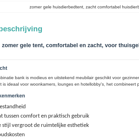
zomer gele huisdierbedtent
, 
zacht comfortabel huisdier
beschrijving
 zomer gele tent, comfortabel en zacht, voor thuisge
cht
inatie bank is modieus en uitstekend meubilair geschikt voor gezinnen
is ideaal voor woonkamers, lounges en hotellobby's, het combineert p
 kenmerken
estandheid
t tussen comfort en praktisch gebruik
 stijl vergroot de ruimtelijke esthetiek
oudskosten