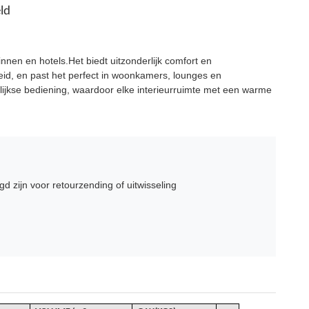
ld
nen en hotels.Het biedt uitzonderlijk comfort en
id, en past het perfect in woonkamers, lounges en
gelijkse bediening, waardoor elke interieurruimte met een warme
 zijn voor retourzending of uitwisseling