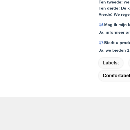
Ten tweede: we 
Ten derde: De k
Vierde: We rege
Mag ik mijn 
Q6.
Ja, informeer o
Biedt u prod
Q7.
Ja, we bieden 1
Labels:
Comfortabele