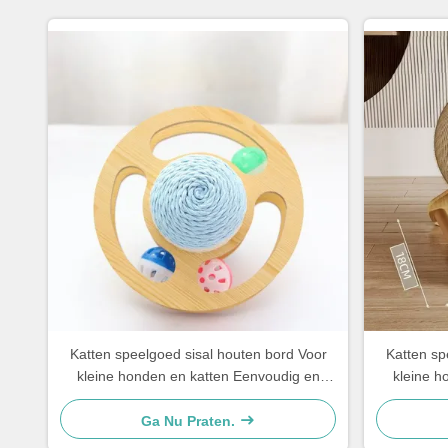
Katten speelgoed sisal houten bord Voor
Katten sp
kleine honden en katten Eenvoudig en
kleine h
praktisch
Ga Nu Praten.