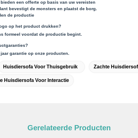
bieden een offerte op basis van uw vereisten
lant bevestigt de monsters en plaatst de borg.
len de productie
logo op het product drukken?
ns formeel voordat de productie begint.
uctgaranties?
 jaar garantie op onze producten.
Huisdiersofa Voor Thuisgebruik
Zachte Huisdiers
 Huisdiersofa Voor Interactie
Gerelateerde Producten