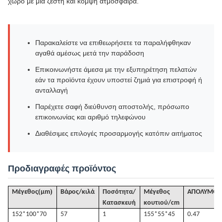
χώρο με μια ζεστή και κομψή ατμόσφαιρα.
Παρακαλείστε να επιθεωρήσετε τα παραλήφθηκαν
αγαθά αμέσως μετά την παράδοση
Επικοινωνήστε άμεσα με την εξυπηρέτηση πελατών
εάν τα προϊόντα έχουν υποστεί ζημιά για επιστροφή ή
ανταλλαγή
Παρέχετε σαφή διεύθυνση αποστολής, πρόσωπο
επικοινωνίας και αριθμό τηλεφώνου
Διαθέσιμες επιλογές προσαρμογής κατόπιν αιτήματος
Προδιαγραφές προϊόντος
(
)
Μέγεθος
μm
Βάρος/κιλά
Ποσότητα/
Μέγεθος
ΑΠΟΛΥΜΟΣ
Κατασκευή
κουτιού/cm
152*100*70
57
1
155*55*45
0.47