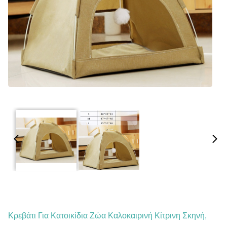
Κρεβάτι Για Κατοικίδια Ζώα Καλοκαιρινή Κίτρινη Σκηνή,