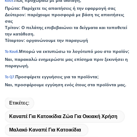
Πώς προχωράω με μια διαταγή;
Κου5.
Πρώτα: Παρέχετε τις απαιτήσεις ή την εφαρμογή σας
Δεύτερον: παρέχουμε προσφορά με βάση τις απαιτήσεις
σας
Τρίτον: Ο πελάτης επιβεβαιώνει τα δείγματα και τοποθετεί
την κατάθεση.
Τέταρτον: οργανώνουμε την παραγωγή
Μπορώ να εκτυπώσω το λογότυπό μου στο προϊόν;
Το Κου6.
Ναι, παρακαλώ ενημερώστε μας επίσημα πριν ξεκινήσει η
παραγωγή.
Προσφέρετε εγγυήσεις για τα προϊόντα;
Το Q7.
Ναι, προσφέρουμε εγγύηση ενός έτους στα προϊόντα μας.
Ετικέτες:
Καναπέ Για Κατοικίδια Ζώα Για Οικιακή Χρήση
Μαλακό Καναπέ Για Κατοικίδια