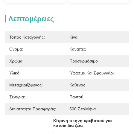
Λεπτομέρειες
Τόπος Καταγωγής:
Κίνα
Ονομα:
Καναπές
Χρώμα:
Προσαρμόσιμο
Υλικό:
Ύφασμα Και Σφουγγάρι
Μεταχειριζόμενος:
Καθένας
Σενάρια:
Παντού.
Δυνατότητα Προσφοράς:
500 Σετ/μήνα
Κίτρινη σκηνή κρεβατιού για 
κατοικίδια ζώα
, 