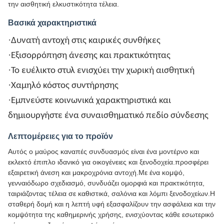
την αισθητική ελκυστικότητα τέλεια.
Βασικά χαρακτηριστικά
·
Δυνατή αντοχή στις καιρικές συνθήκες
·
Εξισορρόπηση άνεσης και πρακτικότητας
·
Το ευέλικτο στυλ ενισχύει την χωρική αισθητική
·
Χαμηλό κόστος συντήρησης
·
Εμπνεύστε κοινωνικά χαρακτηριστικά και
δημιουργήστε ένα συναισθηματικό πεδίο σύνδεσης
Λεπτομέρειες για το προϊόν
Αυτός ο μαύρος καναπές συνδυασμός είναι ένα μοντέρνο και
εκλεκτό έπιπλο ιδανικό για οικογένειες και ξενοδοχεία.προσφέρει
εξαιρετική άνεση και μακροχρόνια αντοχή.Με ένα κομψό,
γενναιόδωρο σχεδιασμό, συνδυάζει ομορφιά και πρακτικότητα,
ταιριάζοντας τέλεια σε καθιστικά, σαλόνια και λόμπι ξενοδοχείων.Η
σταθερή δομή και η λεπτή υφή εξασφαλίζουν την ασφάλεια και την
κομψότητα της καθημερινής χρήσης, ενισχύοντας κάθε εσωτερικό