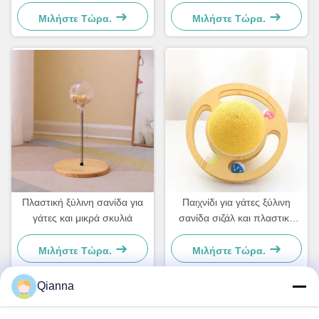
σκυλιά και γάτες Απλό και
σκυλιά και γάτες Απλό και
πρακτικό
πρακτικό
Μιλήστε Τώρα.
Μιλήστε Τώρα.
Πλαστική ξύλινη σανίδα για
Παιχνίδι για γάτες ξύλινη
γάτες και μικρά σκυλιά
σανίδα σιζάλ και πλαστικό
Για μικρά σκυλιά και γάτες
Απλό και πρακτικό
Μιλήστε Τώρα.
Μιλήστε Τώρα.
Qianna