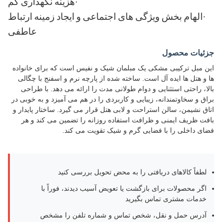
·
هزینه نگهداری کم
·
الهام بخش ویژگی های اجتماعی و ایجاد زمینه ارتباط
عاطفی
جزئیات محصول
این مبل ترکیبی مشکی یک مبلمان شیک و نفیس است که برای خانواده
ها و هتل ها ایده آل است. ساخته شده از پارچه نرم و اسفنج با چگالی
بالا، راحتی استثنایی و دوام طولانی مدت را ارائه می دهد. با طراحی
براق و سخاوتمندانه، زیبایی و کاربردی را در هم می آمیزد و به خوبی در
اتاق نشیمن، سالن استراحت و لابی هتل قرار می گیرد. ساختار پایدار و
بافت ظریف ایمنی و ظرافت استفاده روزانه را تضمین می کند و هر
فضای داخلی را با فضایی گرم و شیک تقویت می کند.
لطفاً کالاهای دریافتی را به محض تحویل بررسی کنید
اگر محصولات برای بازگشت یا تعویض آسیب دیدند، فوراً با
خدمات مشتری تماس بگیرید
آدرس حمل و نقل، شخص تماس و شماره تلفن را مشخص