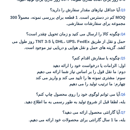
آیا حداقل نیازهای مقدار سفارش را دارید؟
Q3.
MOQ کم در دسترس است. 1 قطعه برای بررسی نمونه، معمولاً 300
مجموعه برای سفارشات سفارشی.
چگونه کالا را ارسال می کنید و زمان تحویل چقدر است؟
Q4.
حمل و نقل از طریق DHL، UPS، FedEx یا TNT 3-5 روز طول می
کشد. گزینه های حمل و نقل هوایی و دریایی نیز موجود است.
چگونه با سفارش اقدام کنم؟
Q5.
اول: الزامات یا درخواست خود را ارائه دهید
دوم: ما نقل قول را بر اساس نیاز شما ارائه می دهیم
سوم: مشتری نمونه ها را تایید می کند و واریز می کند
چهارم: ما ترتیب تولید را می دهیم
آیا می توانم لوگوی خود را روی محصول چاپ کنم؟
Q6.
بله، لطفا قبل از شروع تولید به طور رسمی به ما اطلاع دهید.
آیا گارانتی محصول ارائه می دهید؟
Q7.
بله، ما 1 سال گارانتی برای محصولات خود ارائه می دهیم.