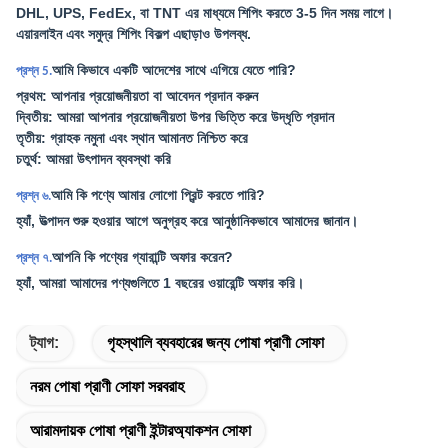
DHL, UPS, FedEx, বা TNT এর মাধ্যমে শিপিং করতে 3-5 দিন সময় লাগে।
এয়ারলাইন এবং সমুদ্র শিপিং বিকল্প এছাড়াও উপলব্ধ.
আমি কিভাবে একটি আদেশের সাথে এগিয়ে যেতে পারি?
প্রশ্ন 5.
প্রথম: আপনার প্রয়োজনীয়তা বা আবেদন প্রদান করুন
দ্বিতীয়: আমরা আপনার প্রয়োজনীয়তা উপর ভিত্তি করে উদ্ধৃতি প্রদান
তৃতীয়: গ্রাহক নমুনা এবং স্থান আমানত নিশ্চিত করে
চতুর্থ: আমরা উৎপাদন ব্যবস্থা করি
আমি কি পণ্যে আমার লোগো প্রিন্ট করতে পারি?
প্রশ্ন ৬.
হ্যাঁ, উত্পাদন শুরু হওয়ার আগে অনুগ্রহ করে আনুষ্ঠানিকভাবে আমাদের জানান।
আপনি কি পণ্যের গ্যারান্টি অফার করেন?
প্রশ্ন ৭.
হ্যাঁ, আমরা আমাদের পণ্যগুলিতে 1 বছরের ওয়ারেন্টি অফার করি।
ট্যাগ:
গৃহস্থালি ব্যবহারের জন্য পোষা প্রাণী সোফা
নরম পোষা প্রাণী সোফা সরবরাহ
আরামদায়ক পোষা প্রাণী ইন্টারঅ্যাকশন সোফা