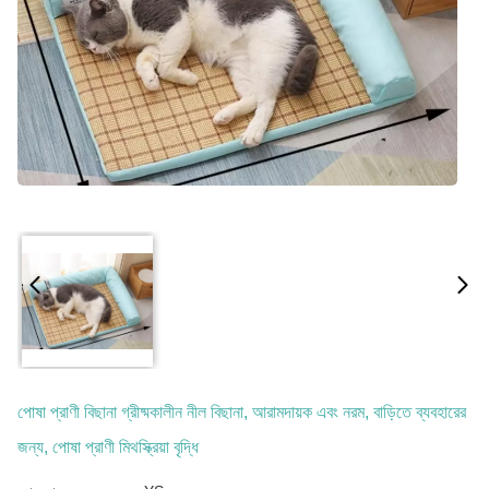
পোষা প্রাণী বিছানা গ্রীষ্মকালীন নীল বিছানা, আরামদায়ক এবং নরম, বাড়িতে ব্যবহারের
জন্য, পোষা প্রাণী মিথস্ক্রিয়া বৃদ্ধি