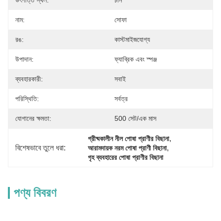
উৎপত্তি স্থল:
চীন
নাম:
সোফা
রঙ:
কাস্টমাইজযোগ্য
উপাদান:
ফ্যাব্রিক এবং স্পঞ্জ
ব্যবহারকারী:
সবাই
পরিস্থিতি:
সর্বত্র
যোগানের ক্ষমতা:
500 সেট/এক মাস
, 
গ্রীষ্মকালীন নীল পোষা প্রাণীর বিছানা
বিশেষভাবে তুলে ধরা:
, 
আরামদায়ক নরম পোষা প্রাণী বিছানা
গৃহ ব্যবহারের পোষা প্রাণীর বিছানা
পণ্য বিবরণ