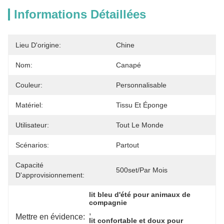
Informations Détaillées
Lieu D'origine:
Chine
Nom:
Canapé
Couleur:
Personnalisable
Matériel:
Tissu Et Éponge
Utilisateur:
Tout Le Monde
Scénarios:
Partout
Capacité
500set/par Mois
D'approvisionnement:
lit bleu d'été pour animaux de 
compagnie
, 
Mettre en évidence:
lit confortable et doux pour 