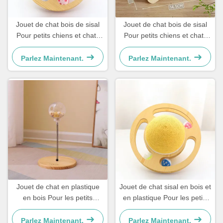
Jouet de chat bois de sisal
Jouet de chat bois de sisal
Pour petits chiens et chats
Pour petits chiens et chats
Simple et pratique
Simple et pratique
Parlez Maintenant.
Parlez Maintenant.
Jouet de chat en plastique
Jouet de chat sisal en bois et
en bois Pour les petits
en plastique Pour les petits
chiens et les chats Simple et
chiens et les chats Simple et
pratique
pratique
Parlez Maintenant.
Parlez Maintenant.