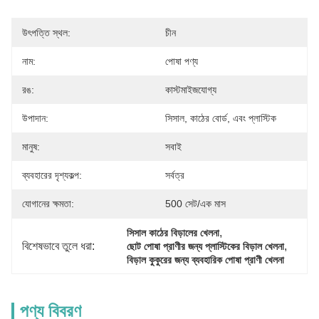
উৎপত্তি স্থল:
চীন
নাম:
পোষা পণ্য
রঙ:
কাস্টমাইজযোগ্য
উপাদান:
সিসাল, কাঠের বোর্ড, এবং প্লাস্টিক
মানুষ:
সবাই
ব্যবহারের দৃশ্যকল্প:
সর্বত্র
যোগানের ক্ষমতা:
500 সেট/এক মাস
, 
সিসাল কাঠের বিড়ালের খেলনা
বিশেষভাবে তুলে ধরা:
, 
ছোট পোষা প্রাণীর জন্য প্লাস্টিকের বিড়াল খেলনা
বিড়াল কুকুরের জন্য ব্যবহারিক পোষা প্রাণী খেলনা
পণ্য বিবরণ