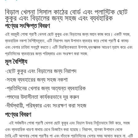
বিড়াল খেলনা সিসাল কাঠের বোর্ড এবং প্লাস্টিক ছোট
কুকুর এবং বিড়ালের জন্য সহজ এবং ব্যবহারিক
পণ্যের সংক্ষিপ্ত বিবরণ
এই বহুমুখী পোষা প্রাণী খেলনা ছোট কুকুর এবং বিড়ালের জন্য মহান কাজ করে। একটি সহজ,
ব্যবহারিক নকশা বৈশিষ্ট্যযুক্ত, এটি নিরাপদ নরম উপাদান ব্যবহার করে পোষা প্রাণী ¢ কামড়
এবং খেলার চাহিদা সন্তুষ্ট করতে। এটি বিরক্তিকরতা উপশম,ধ্বংসাত্মক আচরণ হ্রাস করে এবং
প্রতিদিনের ব্যবহারের জন্য পরিষ্কার এবং সংরক্ষণ করা সহজ.
মূল বৈশিষ্ট্য
·ছোট কুকুর এবং বিড়ালের জন্য নিরাপদ
·সহজ ব্যবহারের জন্য সহজ নকশা
·প্রতিদিনের খেলার জন্য অত্যন্ত ব্যবহারিক
·পশুদের উদাসীনতা কার্যকরভাবে দূর করুন
·দীর্ঘস্থায়ী, পরিষ্কার এবং সংরক্ষণ করা সহজ
পণ্যের বিবরণ
এই সর্বজনীন পোষা প্রাণী খেলনা ছোট কুকুর এবং বিড়াল উভয় নিখুঁতভাবে ফিট করে, সহজ
এবং ব্যবহারিক ধারণা মাথায় রেখে ডিজাইন করা হয়েছে। নিরাপদ, হালকা উপাদান থেকে
তৈরি,এটি আপনার পোষা প্রাণীর পা এবং দাঁতকে প্রতিদিনের খেলার সময় আঘাত করবে না. এটি