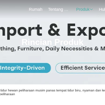
Rumah
Tentang Kita
Produk
Rincian Produk
tidur hewan peliharaan musim panas tempat tidur biru, nyaman dan l
peliharaan