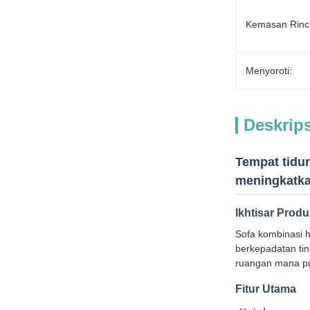
Kemasan Rinc
Menyoroti:
Deskrip
Tempat tidu
meningkatka
Ikhtisar Prod
Sofa kombinasi h
berkepadatan ti
ruangan mana pun
Fitur Utama