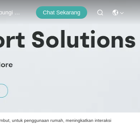
Chat Sekarang
Hubungi Kami
embut, untuk penggunaan rumah, meningkatkan interaksi