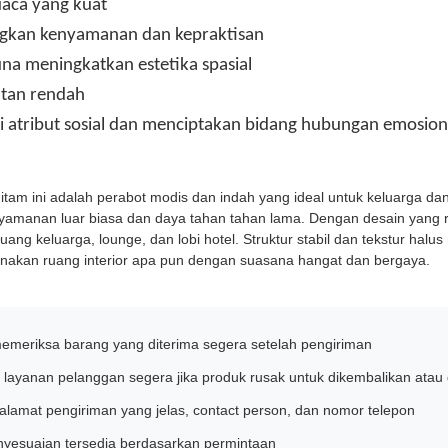
aca yang kuat
kan kenyamanan dan kepraktisan
na meningkatkan estetika spasial
tan rendah
i atribut sosial dan menciptakan bidang hubungan emosion
itam ini adalah perabot modis dan indah yang ideal untuk keluarga dan
amanan luar biasa dan daya tahan tahan lama. Dengan desain yang 
ruang keluarga, lounge, dan lobi hotel. Struktur stabil dan tekstur 
nakan ruang interior apa pun dengan suasana hangat dan bergaya.
emeriksa barang yang diterima segera setelah pengiriman
layanan pelanggan segera jika produk rusak untuk dikembalikan atau 
alamat pengiriman yang jelas, contact person, dan nomor telepon
nyesuaian tersedia berdasarkan permintaan