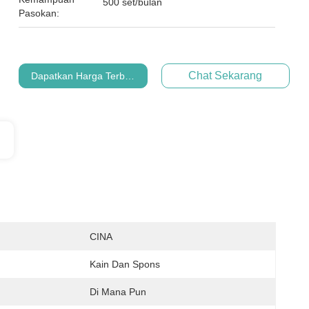
500 set/bulan
Pasokan:
Chat Sekarang
Dapatkan Harga Terbaik
CINA
Kain Dan Spons
Di Mana Pun