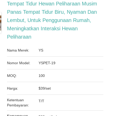
Tempat Tidur Hewan Peliharaan Musim
Panas Tempat Tidur Biru, Nyaman Dan
Lembut, Untuk Penggunaan Rumah,
Meningkatkan Interaksi Hewan
Peliharaan
Nama Merek:
YS
Nomor Model:
YSPET-19
MOQ:
100
Harga:
$39/set
Ketentuan
T/T
Pembayaran:
Kemampuan