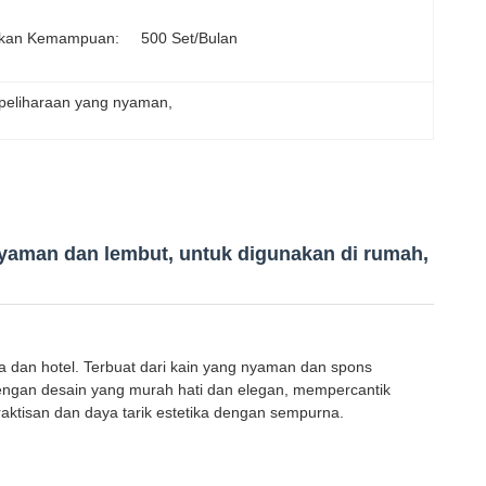
kan Kemampuan:
500 Set/bulan
 peliharaan yang nyaman
, 
nyaman dan lembut, untuk digunakan di rumah,
a dan hotel. Terbuat dari kain yang nyaman dan spons
ngan desain yang murah hati dan elegan, mempercantik
aktisan dan daya tarik estetika dengan sempurna.