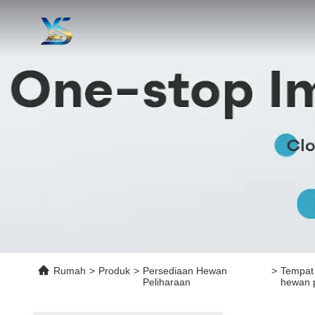
Rumah
>
Produk
>
Persediaan Hewan
>
Tempat 
Peliharaan
hewan 