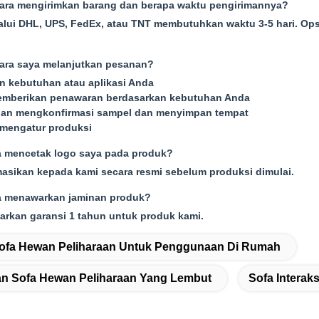
ara mengirimkan barang dan berapa waktu pengirimannya?
alui DHL, UPS, FedEx, atau TNT membutuhkan waktu 3-5 hari. Op
ara saya melanjutkan pesanan?
n kebutuhan atau aplikasi Anda
emberikan penawaran berdasarkan kebutuhan Anda
gan mengkonfirmasi sampel dan menyimpan tempat
mengatur produksi
a mencetak logo saya pada produk?
masikan kepada kami secara resmi sebelum produksi dimulai.
 menawarkan jaminan produk?
arkan garansi 1 tahun untuk produk kami.
ofa Hewan Peliharaan Untuk Penggunaan Di Rumah
n Sofa Hewan Peliharaan Yang Lembut
Sofa Intera