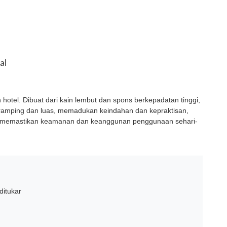
al
 hotel. Dibuat dari kain lembut dan spons berkepadatan tinggi,
ramping dan luas, memadukan keindahan dan kepraktisan,
halus memastikan keamanan dan keanggunan penggunaan sehari-
ditukar