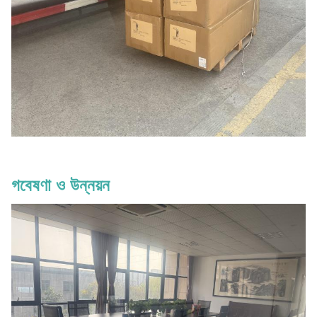
গবেষণা ও উন্নয়ন