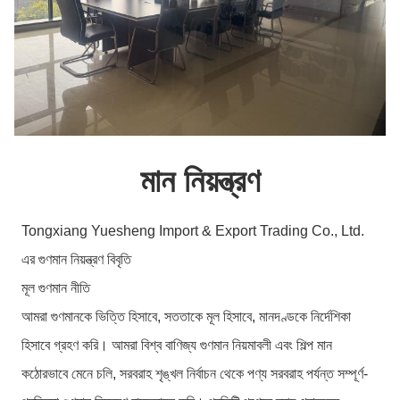
মান নিয়ন্ত্রণ
Tongxiang Yuesheng Import & Export Trading Co., Ltd.
এর গুণমান নিয়ন্ত্রণ বিবৃতি
মূল গুণমান নীতি
আমরা গুণমানকে ভিত্তি হিসাবে, সততাকে মূল হিসাবে, মানদণ্ডকে নির্দেশিকা
হিসাবে গ্রহণ করি। আমরা বিশ্ব বাণিজ্য গুণমান নিয়মাবলী এবং শিল্প মান
কঠোরভাবে মেনে চলি, সরবরাহ শৃঙ্খল নির্বাচন থেকে পণ্য সরবরাহ পর্যন্ত সম্পূর্ণ-