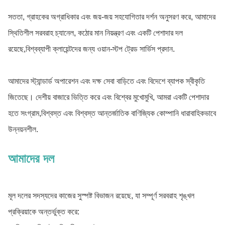
সততা, গ্রাহকের অগ্রাধিকার এবং জয়-জয় সহযোগিতার দর্শন অনুসরণ করে, আমাদের
স্থিতিশীল সরবরাহ চ্যানেল, কঠোর মান নিয়ন্ত্রণ এবং একটি পেশাদার দল
রয়েছে,বিশ্বব্যাপী ক্লায়েন্টদের জন্য ওয়ান-স্টপ ট্রেড সার্ভিস প্রদান.
আমাদের স্ট্যান্ডার্ড অপারেশন এবং দক্ষ সেবা বাড়িতে এবং বিদেশে ব্যাপক স্বীকৃতি
জিতেছে। দেশীয় বাজারে ভিত্তি করে এবং বিশ্বের মুখোমুখি, আমরা একটি পেশাদার
হতে সংগ্রাম,বিশ্বস্ত এবং বিশ্বস্ত আন্তর্জাতিক বাণিজ্যিক কোম্পানি ধারাবাহিকভাবে
উন্নয়নশীল.
আমাদের দল
মূল দলের সদস্যদের কাজের সুস্পষ্ট বিভাজন রয়েছে, যা সম্পূর্ণ সরবরাহ শৃঙ্খল
প্রক্রিয়াকে অন্তর্ভুক্ত করে: