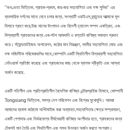
"অখণ্ডতা ভিত্তিক, গ্রাহক-প্রথম, জয়-জয় সহযোগিতা এবং দক্ষ সুবিধা" এর
ব্যবসায়িক দর্শনের সাথে মেনে চলার জন্য, সংস্থাটি ওয়াইএস ব্র্যান্ডের আত্মাকে মূল
হিসাবে গ্রহণ করে,উচ্চ মানের উৎপাদন এবং বিদেশী চ্যানেল সম্পদ একত্রিত, এবং
বিশ্বব্যাপী গ্রাহকদের জন্য এক-স্টপ আমদানি ও রপ্তানি বাণিজ্য সমাধান প্রদান
করে। স্ট্যান্ডার্ডাইজড অপারেশন, কঠোর মান নিয়ন্ত্রণ, নমনীয় সহযোগিতা মোড এবং
দক্ষ লজিস্টিক পরিষেবাগুলির সাথে,কোম্পানি একটি স্থিতিশীল বিশ্বব্যাপী সহযোগিতা
নেটওয়ার্ক প্রতিষ্ঠা করেছে এবং গ্রাহকদের কাছ থেকে ব্যাপক স্বীকৃতি এবং আস্থা
অর্জন করেছে.
একটি গতিশীল এবং প্রতিশ্রুতিশীল বৈদেশিক বাণিজ্য এন্টারপ্রাইজ হিসাবে, কোম্পানী
Tongxiang ভিত্তিক, সমগ্র দেশ পরিবেশন এবং বিশ্বের মুখোমুখি। আমরা
আমাদের ব্যবসা কাঠামো অপ্টিমাইজ করা অব্যাহত,সহযোগিতার ক্ষেত্র সম্প্রসারণ,
একটি পেশাদার এবং নির্ভরযোগ্য দীর্ঘমেয়াদী বাণিজ্য অংশীদার হতে, গ্রাহকদের জন্য
টেকসই মান তৈরি এবং স্থিতিশীল এবং সুস্থ উন্নয়ন অর্জন করতে সংগ্রাম।