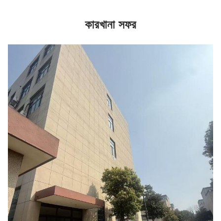
কারখানা সফর