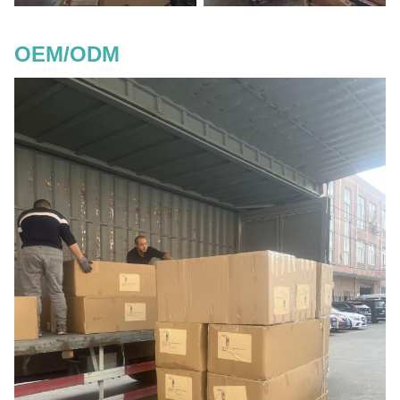
OEM/ODM