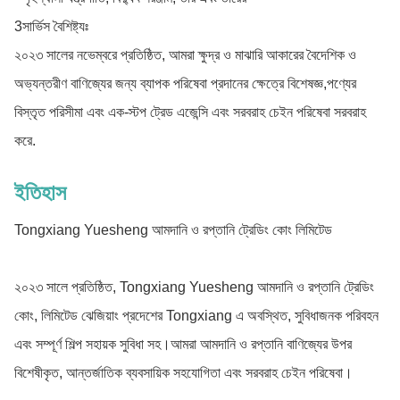
3সার্ভিস বৈশিষ্ট্যঃ
২০২৩ সালের নভেম্বরে প্রতিষ্ঠিত, আমরা ক্ষুদ্র ও মাঝারি আকারের বৈদেশিক ও
অভ্যন্তরীণ বাণিজ্যের জন্য ব্যাপক পরিষেবা প্রদানের ক্ষেত্রে বিশেষজ্ঞ,পণ্যের
বিস্তৃত পরিসীমা এবং এক-স্টপ ট্রেড এজেন্সি এবং সরবরাহ চেইন পরিষেবা সরবরাহ
করে.
ইতিহাস
Tongxiang Yuesheng আমদানি ও রপ্তানি ট্রেডিং কোং লিমিটেড
২০২৩ সালে প্রতিষ্ঠিত, Tongxiang Yuesheng আমদানি ও রপ্তানি ট্রেডিং
কোং, লিমিটেড ঝেজিয়াং প্রদেশের Tongxiang এ অবস্থিত, সুবিধাজনক পরিবহন
এবং সম্পূর্ণ শিল্প সহায়ক সুবিধা সহ।আমরা আমদানি ও রপ্তানি বাণিজ্যের উপর
বিশেষীকৃত, আন্তর্জাতিক ব্যবসায়িক সহযোগিতা এবং সরবরাহ চেইন পরিষেবা।