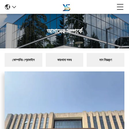
আমাদের সম্পর্কে
কোম্পানির প্রোফাইল
কারখানা সফর
মান নিয়ন্ত্রণ