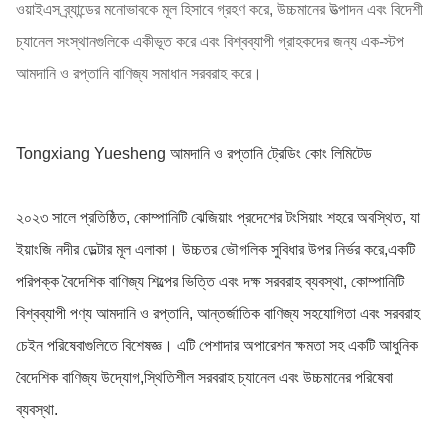
ওয়াইএস ব্র্যান্ডের মনোভাবকে মূল হিসাবে গ্রহণ করে, উচ্চমানের উত্পাদন এবং বিদেশী
চ্যানেল সংস্থানগুলিকে একীভূত করে এবং বিশ্বব্যাপী গ্রাহকদের জন্য এক-স্টপ
আমদানি ও রপ্তানি বাণিজ্য সমাধান সরবরাহ করে।
Tongxiang Yuesheng আমদানি ও রপ্তানি ট্রেডিং কোং লিমিটেড
২০২৩ সালে প্রতিষ্ঠিত, কোম্পানিটি ঝেজিয়াং প্রদেশের টংসিয়াং শহরে অবস্থিত, যা
ইয়াংজি নদীর ডেল্টার মূল এলাকা। উচ্চতর ভৌগলিক সুবিধার উপর নির্ভর করে,একটি
পরিপক্ক বৈদেশিক বাণিজ্য শিল্পের ভিত্তি এবং দক্ষ সরবরাহ ব্যবস্থা, কোম্পানিটি
বিশ্বব্যাপী পণ্য আমদানি ও রপ্তানি, আন্তর্জাতিক বাণিজ্য সহযোগিতা এবং সরবরাহ
চেইন পরিষেবাগুলিতে বিশেষজ্ঞ। এটি পেশাদার অপারেশন ক্ষমতা সহ একটি আধুনিক
বৈদেশিক বাণিজ্য উদ্যোগ,স্থিতিশীল সরবরাহ চ্যানেল এবং উচ্চমানের পরিষেবা
ব্যবস্থা.