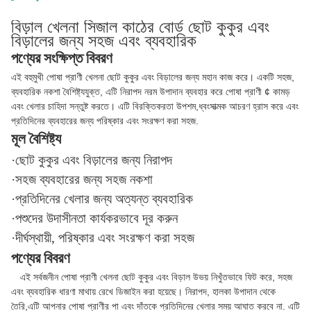
বিড়াল খেলনা সিজাল কাঠের বোর্ড ছোট কুকুর এবং
বিড়ালের জন্য সহজ এবং ব্যবহারিক
পণ্যের সংক্ষিপ্ত বিবরণ
এই বহুমুখী পোষা প্রাণী খেলনা ছোট কুকুর এবং বিড়ালের জন্য মহান কাজ করে। একটি সহজ,
ব্যবহারিক নকশা বৈশিষ্ট্যযুক্ত, এটি নিরাপদ নরম উপাদান ব্যবহার করে পোষা প্রাণী ¢ কামড়
এবং খেলার চাহিদা সন্তুষ্ট করতে। এটি বিরক্তিকরতা উপশম,ধ্বংসাত্মক আচরণ হ্রাস করে এবং
প্রতিদিনের ব্যবহারের জন্য পরিষ্কার এবং সংরক্ষণ করা সহজ.
মূল বৈশিষ্ট্য
·ছোট কুকুর এবং বিড়ালের জন্য নিরাপদ
·সহজ ব্যবহারের জন্য সহজ নকশা
·প্রতিদিনের খেলার জন্য অত্যন্ত ব্যবহারিক
·পশুদের উদাসীনতা কার্যকরভাবে দূর করুন
·দীর্ঘস্থায়ী, পরিষ্কার এবং সংরক্ষণ করা সহজ
পণ্যের বিবরণ
এই সর্বজনীন পোষা প্রাণী খেলনা ছোট কুকুর এবং বিড়াল উভয় নিখুঁতভাবে ফিট করে, সহজ
এবং ব্যবহারিক ধারণা মাথায় রেখে ডিজাইন করা হয়েছে। নিরাপদ, হালকা উপাদান থেকে
তৈরি,এটি আপনার পোষা প্রাণীর পা এবং দাঁতকে প্রতিদিনের খেলার সময় আঘাত করবে না. এটি