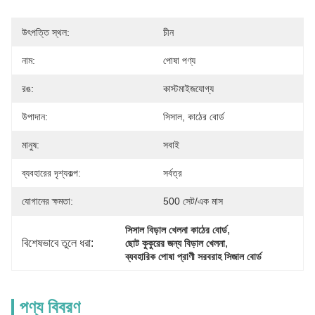
উৎপত্তি স্থল:
চীন
নাম:
পোষা পণ্য
রঙ:
কাস্টমাইজযোগ্য
উপাদান:
সিসাল, কাঠের বোর্ড
মানুষ:
সবাই
ব্যবহারের দৃশ্যকল্প:
সর্বত্র
যোগানের ক্ষমতা:
500 সেট/এক মাস
, 
সিসাল বিড়াল খেলনা কাঠের বোর্ড
বিশেষভাবে তুলে ধরা:
, 
ছোট কুকুরের জন্য বিড়াল খেলনা
ব্যবহারিক পোষা প্রাণী সরবরাহ সিজাল বোর্ড
পণ্য বিবরণ