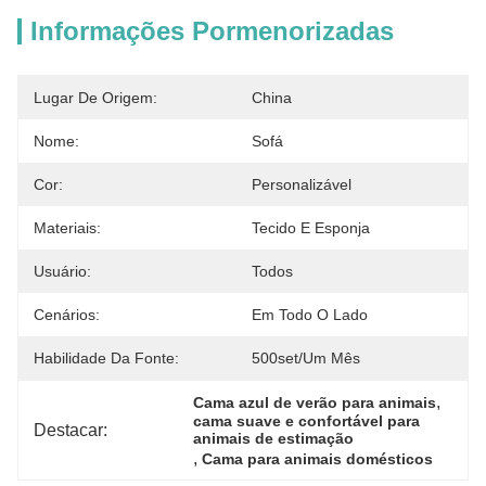
Informações Pormenorizadas
Lugar De Origem:
China
Nome:
Sofá
Cor:
Personalizável
Materiais:
Tecido E Esponja
Usuário:
Todos
Cenários:
Em Todo O Lado
Habilidade Da Fonte:
500set/um Mês
, 
Cama azul de verão para animais
cama suave e confortável para 
Destacar:
animais de estimação
, 
Cama para animais domésticos