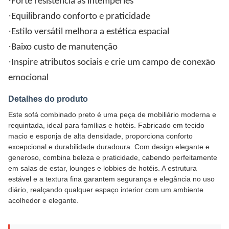
·
Forte resistência às intempéries
·
Equilibrando conforto e praticidade
·
Estilo versátil melhora a estética espacial
·
Baixo custo de manutenção
·
Inspire atributos sociais e crie um campo de conexão
emocional
Detalhes do produto
Este sofá combinado preto é uma peça de mobiliário moderna e
requintada, ideal para famílias e hotéis. Fabricado em tecido
macio e esponja de alta densidade, proporciona conforto
excepcional e durabilidade duradoura. Com design elegante e
generoso, combina beleza e praticidade, cabendo perfeitamente
em salas de estar, lounges e lobbies de hotéis. A estrutura
estável e a textura fina garantem segurança e elegância no uso
diário, realçando qualquer espaço interior com um ambiente
acolhedor e elegante.