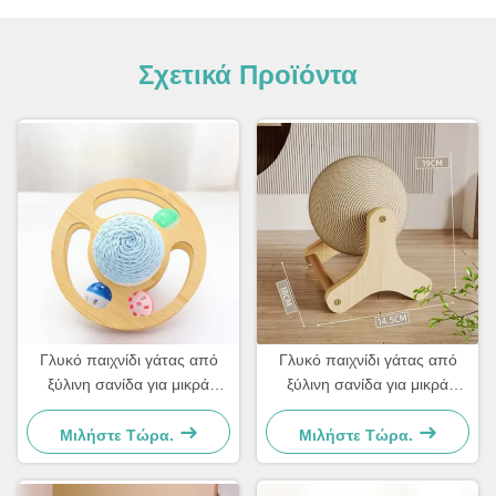
Σχετικά Προϊόντα
Γλυκό παιχνίδι γάτας από
Γλυκό παιχνίδι γάτας από
ξύλινη σανίδα για μικρά
ξύλινη σανίδα για μικρά
σκυλιά και γάτες Απλό και
σκυλιά και γάτες Απλό και
πρακτικό
πρακτικό
Μιλήστε Τώρα.
Μιλήστε Τώρα.