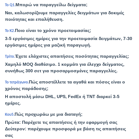
Μπορώ να παραγγείλω δείγματα;
Το Q1.
Ναι, καλωσορίζουμε παραγγελίες δειγμάτων για δοκιμές
ποιότητας και επαλήθευση.
Ποιο είναι το χρόνο προετοιμασίας;
Το Κ2.
3-5 εργάσιμες ημέρες για την προετοιμασία δειγμάτων, 7-30
εργάσιμες ημέρες για μαζική παραγωγή.
Έχετε ελάχιστες απαιτήσεις ποσότητας παραγγελίας;
Τρίτο.
Χαμηλό MOQ διαθέσιμο. 1 κομμάτι για έλεγχο δείγματος,
συνήθως 300 σετ για προσαρμοσμένες παραγγελίες.
Πώς αποστέλλετε τα αγαθά και πόσος είναι ο
Το τετράγωνο.
χρόνος παράδοσης;
Η αποστολή μέσω DHL, UPS, FedEx ή TNT διαρκεί 3-5
ημέρες.
Πώς προχωράω με μια διαταγή;
Κου5.
Πρώτα: Παρέχετε τις απαιτήσεις ή την εφαρμογή σας
Δεύτερον: παρέχουμε προσφορά με βάση τις απαιτήσεις
σας