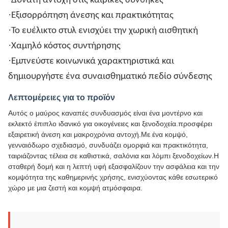
Δυνατή αντοχή στις καιρικές συνθήκες
·
Εξισορρόπηση άνεσης και πρακτικότητας
·
Το ευέλικτο στυλ ενισχύει την χωρική αισθητική
·
Χαμηλό κόστος συντήρησης
·
Εμπνεύστε κοινωνικά χαρακτηριστικά και
δημιουργήστε ένα συναισθηματικό πεδίο σύνδεσης
Λεπτομέρειες για το προϊόν
Αυτός ο μαύρος καναπές συνδυασμός είναι ένα μοντέρνο και
εκλεκτό έπιπλο ιδανικό για οικογένειες και ξενοδοχεία.προσφέρει
εξαιρετική άνεση και μακροχρόνια αντοχή.Με ένα κομψό,
γενναιόδωρο σχεδιασμό, συνδυάζει ομορφιά και πρακτικότητα,
ταιριάζοντας τέλεια σε καθιστικά, σαλόνια και λόμπι ξενοδοχείων.Η
σταθερή δομή και η λεπτή υφή εξασφαλίζουν την ασφάλεια και την
κομψότητα της καθημερινής χρήσης, ενισχύοντας κάθε εσωτερικό
χώρο με μια ζεστή και κομψή ατμόσφαιρα.