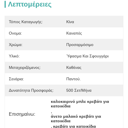
Λεπτομέρειες
Τόπος Καταγωγής:
Κίνα
Ονομα:
Καναπές
Χρώμα:
Προσαρμόσιμο
Υλικό:
Ύφασμα Και Σφουγγάρι
Μεταχειριζόμενος:
Καθένας
Σενάρια:
Παντού.
Δυνατότητα Προσφοράς:
500 Σετ/μήνα
καλοκαιρινό μπλε κρεβάτι για 
κατοικίδια
, 
Επισημαίνω:
άνετο μαλακό κρεβάτι για 
κατοικίδια
, 
κρεβάτι για κατοικίδια