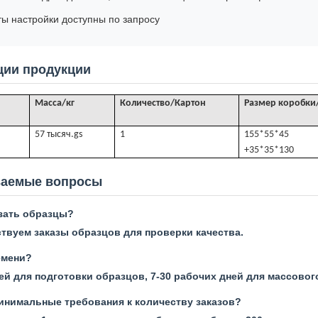
ы настройки доступны по запросу
ии продукции
Масса/кг
Количество/Картон
Размер коробки
57 тысяч.
gs
1
155*55*45
+35*35*130
ваемые вопросы
азать образцы?
ствуем заказы образцов для проверки качества.
емени?
ей для подготовки образцов, 7-30 рабочих дней для массовог
минимальные требования к количеству заказов?