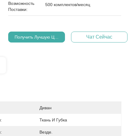
Возможность
500 комплектов/месяц
Поставки:
Чат Сейчас
Получить Лучшую Цену
Диван
:
Ткань И Губка
:
Везде.