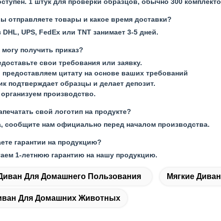
ступен. 1 штук для проверки образцов, обычно 300 комплект
вы отправляете товары и какое время доставки?
 DHL, UPS, FedEx или TNT занимает 3-5 дней.
я могу получить приказ?
едоставьте свои требования или заявку.
 предоставляем цитату на основе ваших требований
ик подтверждает образцы и делает депозит.
 организуем производство.
апечатать свой логотип на продукте?
а, сообщите нам официально перед началом производства.
ете гарантии на продукцию?
гаем 1-летнюю гарантию на нашу продукцию.
Диван Для Домашнего Пользования
Мягкие Дива
иван Для Домашних Животных