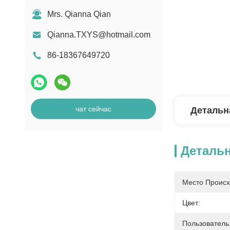
Mrs. Qianna Qian
Qianna.TXYS@hotmail.com
86-18367649720
чат сейчас
Детальн
Деталь
Место Происх
Цвет:
Пользователь