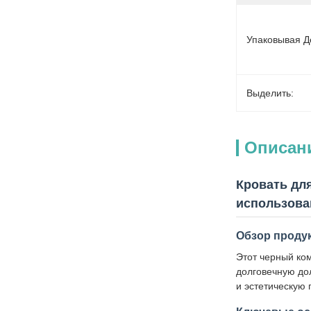
Упаковывая Д
Выделить:
Описан
Кровать дл
использова
Обзор проду
Этот черный ко
долговечную дол
и эстетическую 