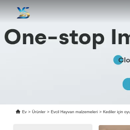
Ev
>
Ürünler
>
Evcil Hayvan malzemeleri
>
Kediler için oy