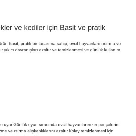
er ve kediler için Basit ve pratik
r. Basit, pratik bir tasarıma sahip, evcil hayvanların ısırma ve
ur.yıkıcı davranışları azaltır ve temizlenmesi ve günlük kullanım
 uyar.Günlük oyun sırasında evcil hayvanlarınızın pençelerini
 çizme ve ısırma alışkanlıklarını azaltır.Kolay temizlenmesi için