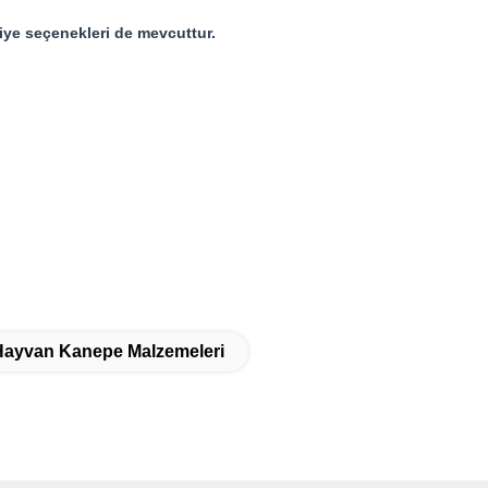
iye seçenekleri de mevcuttur.
ayvan Kanepe Malzemeleri