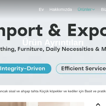
Ev
Hakkımızda
Ürünler
Bi
Ürün Ayrıntıları
uncak sisal ve ahşap tahta Küçük köpekler ve kediler için Basit ve pratik