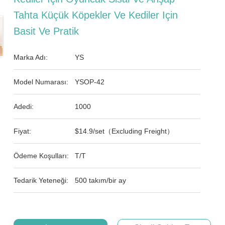
Tahta Küçük Köpekler Ve Kediler Için
Basit Ve Pratik
Marka Adı:
YS
Model Numarası:
YSOP-42
Adedi:
1000
Fiyat:
$14.9/set（Excluding Freight）
Ödeme Koşulları:
T/T
Tedarik Yeteneği:
500 takım/bir ay