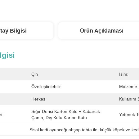
tay Bilgisi
Ürün Açıklaması
lgisi
Çin
İsim:
Özelleştirilebilir
Malzeme:
Herkes
Kullanım 
Sığır Derisi Karton Kutu + Kabarcık 
i:
Yetenek T
Çanta; Dış Kutu Karton Kutu
Sisal kedi oyuncağı ahşap tahta ile
, 
küçük köpek ve ked