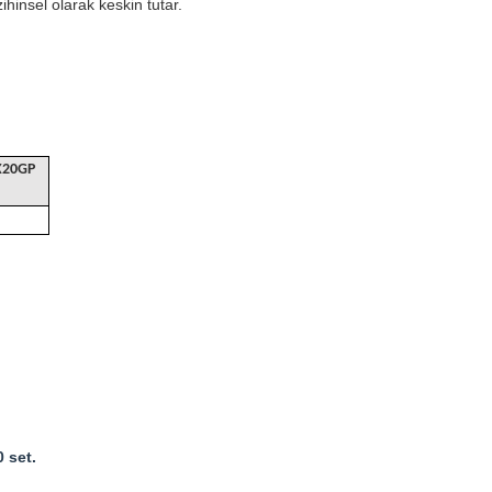
ihinsel olarak keskin tutar.
X20GP
 set.