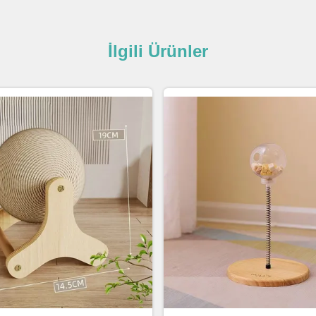
İlgili Ürünler