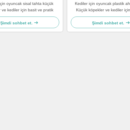
için oyuncak sisal tahta küçük
Kediler için oyuncak plastik a
 ve kediler için basit ve pratik
Küçük köpekler ve kediler için
pratik
Şimdi sohbet et.
Şimdi sohbet et.