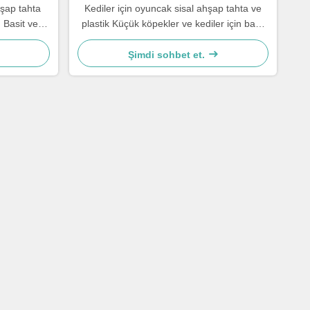
hşap tahta
Kediler için oyuncak sisal ahşap tahta ve
 Basit ve
plastik Küçük köpekler ve kediler için basit
ve pratik
Şimdi sohbet et.