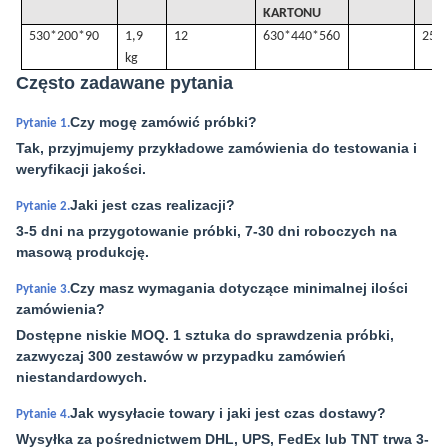
KARTONU
530*200*90
1,9
12
630*440*560
25k
kg
Często zadawane pytania
Czy mogę zamówić próbki?
Pytanie 1.
Tak, przyjmujemy przykładowe zamówienia do testowania i
weryfikacji jakości.
Jaki jest czas realizacji?
Pytanie 2.
3-5 dni na przygotowanie próbki, 7-30 dni roboczych na
masową produkcję.
Czy masz wymagania dotyczące minimalnej ilości
Pytanie 3.
zamówienia?
Dostępne niskie MOQ. 1 sztuka do sprawdzenia próbki,
zazwyczaj 300 zestawów w przypadku zamówień
niestandardowych.
Jak wysyłacie towary i jaki jest czas dostawy?
Pytanie 4.
Wysyłka za pośrednictwem DHL, UPS, FedEx lub TNT trwa 3-