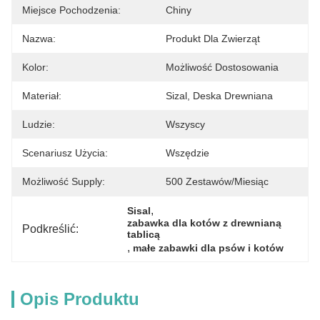
Miejsce Pochodzenia:
Chiny
Nazwa:
Produkt Dla Zwierząt
Kolor:
Możliwość Dostosowania
Materiał:
Sizal, Deska Drewniana
Ludzie:
Wszyscy
Scenariusz Użycia:
Wszędzie
Możliwość Supply:
500 Zestawów/miesiąc
, 
Sisal
zabawka dla kotów z drewnianą 
Podkreślić:
tablicą
, 
małe zabawki dla psów i kotów
Opis Produktu