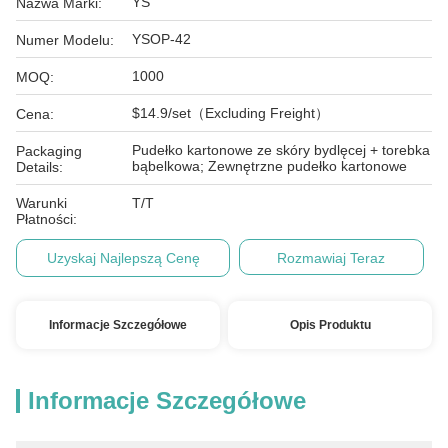
YS
Nazwa Marki:
YSOP-42
Numer Modelu:
1000
MOQ:
$14.9/set（Excluding Freight）
Cena:
Pudełko kartonowe ze skóry bydlęcej + torebka
Packaging
bąbelkowa; Zewnętrzne pudełko kartonowe
Details:
Warunki
T/T
Płatności:
Uzyskaj Najlepszą Cenę
Rozmawiaj Teraz
Informacje Szczegółowe
Opis Produktu
Informacje Szczegółowe