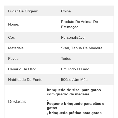
Lugar De Origem:
China
Produto Do Animal De 
Nome:
Estimação
Cor:
Personalizável
Materiais:
Sisal, Tábua De Madeira
Povos:
Todos
Cenário De Uso:
Em Todo O Lado
Habilidade Da Fonte:
500set/um Mês
brinquedo de sisal para gatos 
com quadro de madeira
, 
Destacar:
Pequeno brinquedo para cães e 
gatos
, 
brinquedo prático para gatos