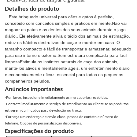
Detalhes do produto
Este brinquedo universal para cães e gatos é perfeito,
concebido com conceitos simples e práticos em mente.Não vai
magoar as patas e os dentes dos seus animais durante o jogo
diário.. Ele efetivamente alivia o tédio dos animais de estimação,
reduz os hábitos destrutivos de coçar e morder em casa. O
tamanho compacto é fácil de transportar e armazenar, adequado
para uso interno e externo.Sem estrutura complicada para fácil
limpezaEstimula os instintos naturais de caça dos animais,
mantê-los ativos e mentalmente ágeis, um entretenimento diário
e economicamente eficaz, essencial para todos os pequenos
companheiros peludos.
Anúncios importantes
·
Por favor, inspecione imediatamente as mercadorias recebidas.
·
Contacte imediatamente o serviço de atendimento ao cliente se os produtos
estiverem danificados para devolução ou troca.
·
Forneça um endereço de envio claro, pessoa de contato e número de
telefone. Opções de personalização disponíveis.
Especificações do produto