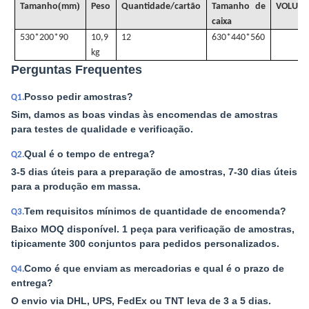
(
)
Tamanho
mm
Peso
Quantidade/cartão
Tamanho de
VOLUM
caixa
530*200*90
10,9
12
630*440*560
kg
Perguntas Frequentes
Posso pedir amostras?
Q1.
Sim, damos as boas vindas às encomendas de amostras
para testes de qualidade e verificação.
Qual é o tempo de entrega?
Q2.
3-5 dias úteis para a preparação de amostras, 7-30 dias úteis
para a produção em massa.
Tem requisitos mínimos de quantidade de encomenda?
Q3.
Baixo MOQ disponível. 1 peça para verificação de amostras,
tipicamente 300 conjuntos para pedidos personalizados.
Como é que enviam as mercadorias e qual é o prazo de
Q4.
entrega?
O envio via DHL, UPS, FedEx ou TNT leva de 3 a 5 dias.