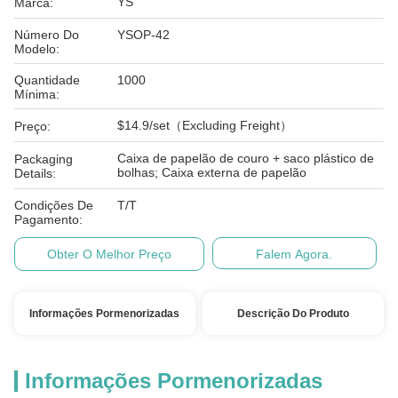
YS
Marca:
Número Do
YSOP-42
Modelo:
Quantidade
1000
Mínima:
$14.9/set（Excluding Freight）
Preço:
Caixa de papelão de couro + saco plástico de
Packaging
bolhas; Caixa externa de papelão
Details:
Condições De
T/T
Pagamento:
Obter O Melhor Preço
Falem Agora.
Informações Pormenorizadas
Descrição Do Produto
Informações Pormenorizadas