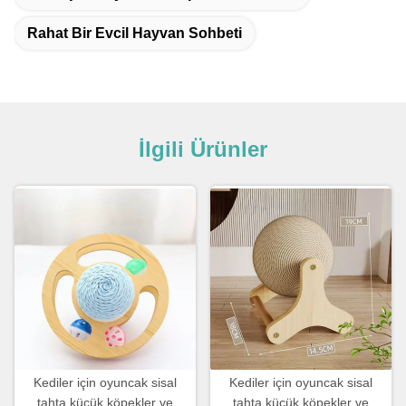
Rahat Bir Evcil Hayvan Sohbeti
İlgili Ürünler
Kediler için oyuncak sisal
Kediler için oyuncak sisal
tahta küçük köpekler ve
tahta küçük köpekler ve