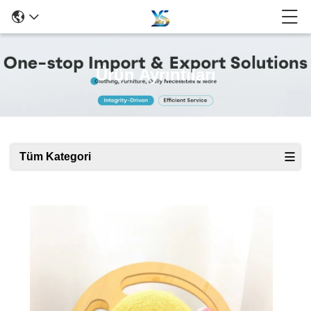
Ürün Ayrıntıları
Tüm Kategori