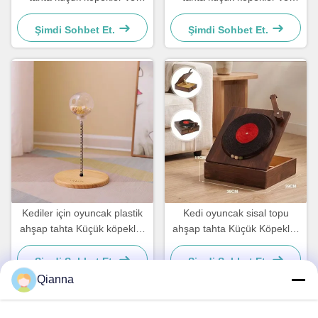
kediler için basit ve pratik
kediler için basit ve pratik
Şimdi Sohbet Et.
Şimdi Sohbet Et.
Kediler için oyuncak plastik
Kedi oyuncak sisal topu
ahşap tahta Küçük köpekler
ahşap tahta Küçük Köpekler
ve kediler için Basit ve pratik
ve Kediler için Basit ve pratik
Şimdi Sohbet Et.
Şimdi Sohbet Et.
Qianna