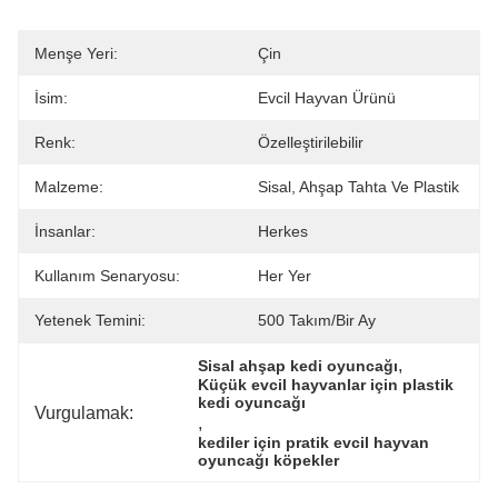
Menşe Yeri:
Çin
İsim:
Evcil Hayvan Ürünü
Renk:
Özelleştirilebilir
Malzeme:
Sisal, Ahşap Tahta Ve Plastik
İnsanlar:
Herkes
Kullanım Senaryosu:
Her Yer
Yetenek Temini:
500 Takım/bir Ay
, 
Sisal ahşap kedi oyuncağı
Küçük evcil hayvanlar için plastik 
kedi oyuncağı
Vurgulamak:
, 
kediler için pratik evcil hayvan 
oyuncağı köpekler