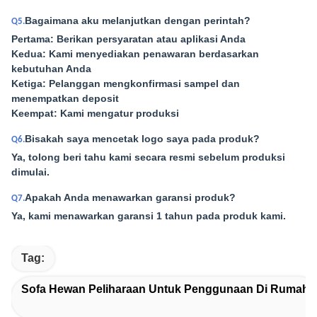
Bagaimana aku melanjutkan dengan perintah?
Q5.
Pertama: Berikan persyaratan atau aplikasi Anda
Kedua: Kami menyediakan penawaran berdasarkan
kebutuhan Anda
Ketiga: Pelanggan mengkonfirmasi sampel dan
menempatkan deposit
Keempat: Kami mengatur produksi
Bisakah saya mencetak logo saya pada produk?
Q6.
Ya, tolong beri tahu kami secara resmi sebelum produksi
dimulai.
Apakah Anda menawarkan garansi produk?
Q7.
Ya, kami menawarkan garansi 1 tahun pada produk kami.
Tag:
Sofa Hewan Peliharaan Untuk Penggunaan Di Rumah