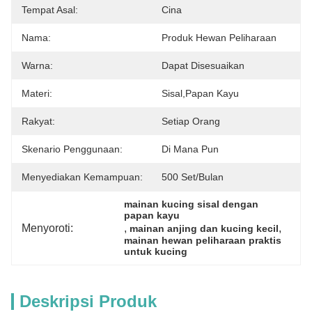
Tempat Asal:
Cina
Nama:
Produk Hewan Peliharaan
Warna:
Dapat Disesuaikan
Materi:
Sisal,papan Kayu
Rakyat:
Setiap Orang
Skenario Penggunaan:
Di Mana Pun
Menyediakan Kemampuan:
500 Set/bulan
mainan kucing sisal dengan 
papan kayu
Menyoroti:
, 
, 
mainan anjing dan kucing kecil
mainan hewan peliharaan praktis 
untuk kucing
Deskripsi Produk