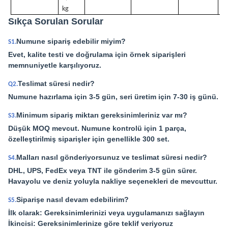
kg
Sıkça Sorulan Sorular
Numune sipariş edebilir miyim?
S1.
Evet, kalite testi ve doğrulama için örnek siparişleri
memnuniyetle karşılıyoruz.
Teslimat süresi nedir?
Q2.
Numune hazırlama için 3-5 gün, seri üretim için 7-30 iş günü.
Minimum sipariş miktarı gereksinimleriniz var mı?
S3.
Düşük MOQ mevcut. Numune kontrolü için 1 parça,
özelleştirilmiş siparişler için genellikle 300 set.
Malları nasıl gönderiyorsunuz ve teslimat süresi nedir?
S4.
DHL, UPS, FedEx veya TNT ile gönderim 3-5 gün sürer.
Havayolu ve deniz yoluyla nakliye seçenekleri de mevcuttur.
Siparişe nasıl devam edebilirim?
S5.
İlk olarak: Gereksinimlerinizi veya uygulamanızı sağlayın
İkincisi: Gereksinimlerinize göre teklif veriyoruz