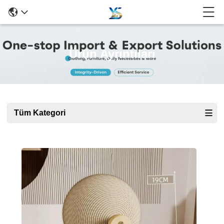
Ürün Ayrıntıları
Tüm Kategori