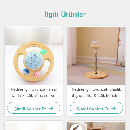
İlgili Ürünler
Kediler için oyuncak sisal
Kediler için oyuncak plastik
tahta küçük köpekler ve
ahşap tahta Küçük köpekler
kediler için basit ve pratik
ve kediler için Basit ve pratik
Şimdi Sohbet Et.
Şimdi Sohbet Et.