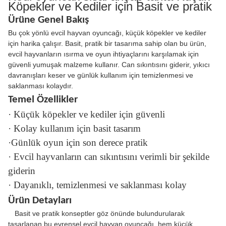
Köpekler ve Kediler için Basit ve pratik
Ürüne Genel Bakış
Bu çok yönlü evcil hayvan oyuncağı, küçük köpekler ve kediler
için harika çalışır. Basit, pratik bir tasarıma sahip olan bu ürün,
evcil hayvanların ısırma ve oyun ihtiyaçlarını karşılamak için
güvenli yumuşak malzeme kullanır. Can sıkıntısını giderir, yıkıcı
davranışları keser ve günlük kullanım için temizlenmesi ve
saklanması kolaydır.
Temel Özellikler
· Küçük köpekler ve kediler için güvenli
· Kolay kullanım için basit tasarım
·Günlük oyun için son derece pratik
· Evcil hayvanların can sıkıntısını verimli bir şekilde
giderin
· Dayanıklı, temizlenmesi ve saklanması kolay
Ürün Detayları
Basit ve pratik konseptler göz önünde bulundurularak
tasarlanan bu evrensel evcil hayvan oyuncağı, hem küçük