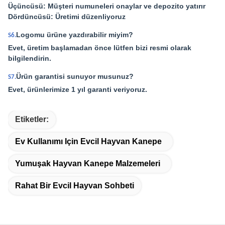
Üçüncüsü: Müşteri numuneleri onaylar ve depozito yatırır
Dördüncüsü: Üretimi düzenliyoruz
Logomu ürüne yazdırabilir miyim?
S6.
Evet, üretim başlamadan önce lütfen bizi resmi olarak
bilgilendirin.
Ürün garantisi sunuyor musunuz?
S7.
Evet, ürünlerimize 1 yıl garanti veriyoruz.
Etiketler:
Ev Kullanımı Için Evcil Hayvan Kanepe
Yumuşak Hayvan Kanepe Malzemeleri
Rahat Bir Evcil Hayvan Sohbeti