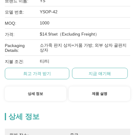
YS
브랜드 이름:
YSOP-42
모델 번호:
1000
MOQ:
$14.9/set（Excluding Freight）
가격:
소가죽 판지 상자+거품 가방; 외부 상자 골판지
Packaging
상자
Details:
티/티
지불 조건:
최고 가격 받기
지금 얘기해
상세 정보
제품 설명
상세 정보