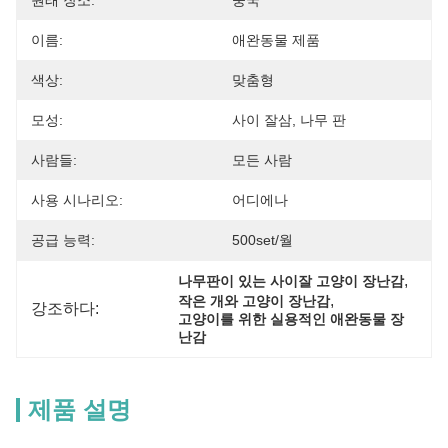
원래 장소:
중국
이름:
애완동물 제품
색상:
맞춤형
모성:
사이 잘삼, 나무 판
사람들:
모든 사람
사용 시나리오:
어디에나
공급 능력:
500set/월
, 
나무판이 있는 사이잘 고양이 장난감
, 
작은 개와 고양이 장난감
강조하다:
고양이를 위한 실용적인 애완동물 장
난감
제품 설명