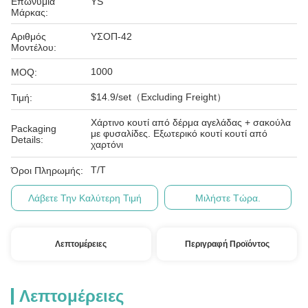
Επωνυμία
YS
Μάρκας:
Αριθμός
ΥΣΟΠ-42
Μοντέλου:
1000
MOQ:
$14.9/set（Excluding Freight）
Τιμή:
Χάρτινο κουτί από δέρμα αγελάδας + σακούλα
Packaging
με φυσαλίδες. Εξωτερικό κουτί κουτί από
Details:
χαρτόνι
T/T
Όροι Πληρωμής:
Λάβετε Την Καλύτερη Τιμή
Μιλήστε Τώρα.
Λεπτομέρειες
Περιγραφή Προϊόντος
Λεπτομέρειες