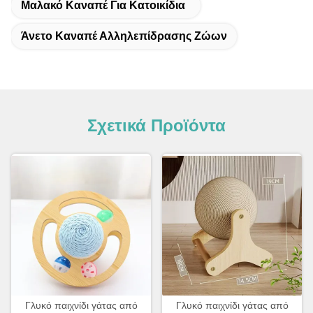
Μαλακό Καναπέ Για Κατοικίδια
Άνετο Καναπέ Αλληλεπίδρασης Ζώων
Σχετικά Προϊόντα
Γλυκό παιχνίδι γάτας από
Γλυκό παιχνίδι γάτας από