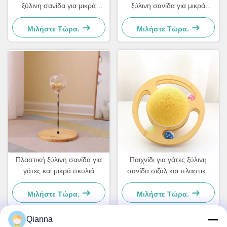
ξύλινη σανίδα για μικρά
ξύλινη σανίδα για μικρά
σκυλιά και γάτες Απλό και
σκυλιά και γάτες Απλό και
πρακτικό
πρακτικό
Μιλήστε Τώρα.
Μιλήστε Τώρα.
Πλαστική ξύλινη σανίδα για
Παιχνίδι για γάτες ξύλινη
γάτες και μικρά σκυλιά
σανίδα σιζάλ και πλαστικό
Για μικρά σκυλιά και γάτες
Απλό και πρακτικό
Μιλήστε Τώρα.
Μιλήστε Τώρα.
Qianna