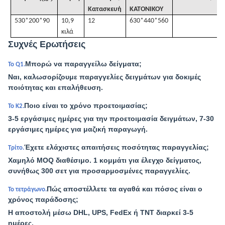
Κατασκευή
ΚΑΤΟΝΙΚΟΥ
530*200*90
10,9
12
630*440*560
κιλά
Συχνές Ερωτήσεις
Μπορώ να παραγγείλω δείγματα;
Το Q1.
Ναι, καλωσορίζουμε παραγγελίες δειγμάτων για δοκιμές
ποιότητας και επαλήθευση.
Ποιο είναι το χρόνο προετοιμασίας;
Το Κ2.
3-5 εργάσιμες ημέρες για την προετοιμασία δειγμάτων, 7-30
εργάσιμες ημέρες για μαζική παραγωγή.
Έχετε ελάχιστες απαιτήσεις ποσότητας παραγγελίας;
Τρίτο.
Χαμηλό MOQ διαθέσιμο. 1 κομμάτι για έλεγχο δείγματος,
συνήθως 300 σετ για προσαρμοσμένες παραγγελίες.
Πώς αποστέλλετε τα αγαθά και πόσος είναι ο
Το τετράγωνο.
χρόνος παράδοσης;
Η αποστολή μέσω DHL, UPS, FedEx ή TNT διαρκεί 3-5
ημέρες.