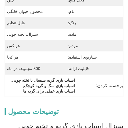
محل منبع:
چین
نام:
محصول حیوان خانگی
رنگ:
قابل تنظیم
ماده:
سیزال، تخته چوبی
مردم:
هر کس
سناریوی استفاده:
هر کجا
قابلیت ارائه:
500 مجموعه در ماه
, 
اسباب بازی گربه سیسال با تخته چوبی
برجسته کردن:
, 
اسباب بازی سگ و گربه کوچک
اسباب بازی عملی برای گربه ها
توضیحات محصول
سیزال اسباب بازی گربه و تخته چوبی