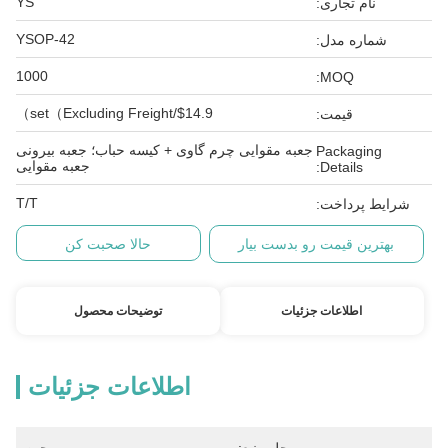
YS
نام تجاری:
YSOP-42
شماره مدل:
1000
MOQ:
$14.9/set（Excluding Freight）
قیمت:
جعبه مقوایی چرم گاوی + کیسه حباب؛ جعبه بیرونی
Packaging
جعبه مقوایی
Details:
T/T
شرایط پرداخت:
بهترین قیمت رو بدست بیار
حالا صحبت کن
اطلاعات جزئیات
توضیحات محصول
اطلاعات جزئیات