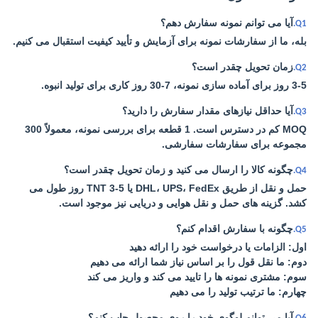
آیا می توانم نمونه سفارش دهم؟
Q1.
بله، ما از سفارشات نمونه برای آزمایش و تأیید کیفیت استقبال می کنیم.
زمان تحویل چقدر است؟
Q2.
3-5 روز برای آماده سازی نمونه، 7-30 روز کاری برای تولید انبوه.
آیا حداقل نیازهای مقدار سفارش را دارید؟
Q3.
MOQ کم در دسترس است. 1 قطعه برای بررسی نمونه، معمولاً 300
مجموعه برای سفارشات سفارشی.
چگونه کالا را ارسال می کنید و زمان تحویل چقدر است؟
Q4.
حمل و نقل از طریق DHL، UPS، FedEx یا TNT 3-5 روز طول می
کشد. گزینه های حمل و نقل هوایی و دریایی نیز موجود است.
چگونه با سفارش اقدام کنم؟
Q5.
اول: الزامات یا درخواست خود را ارائه دهید
دوم: ما نقل قول را بر اساس نیاز شما ارائه می دهیم
سوم: مشتری نمونه ها را تایید می کند و واریز می کند
چهارم: ما ترتیب تولید را می دهیم
آیا می توانم لوگوی خود را روی محصول چاپ کنم؟