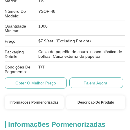
YS
Marca:
Número Do
YSOP-48
Modelo:
Quantidade
1000
Mínima:
$7.9/set（Excluding Freight）
Preço:
Caixa de papelão de couro + saco plástico de
Packaging
bolhas; Caixa externa de papelão
Details:
Condições De
T/T
Pagamento:
Obter O Melhor Preço
Falem Agora.
Informações Pormenorizadas
Descrição Do Produto
Informações Pormenorizadas