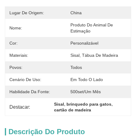
Lugar De Origem:
China
Produto Do Animal De 
Nome:
Estimação
Cor:
Personalizável
Materiais:
Sisal, Tábua De Madeira
Povos:
Todos
Cenário De Uso:
Em Todo O Lado
Habilidade Da Fonte:
500set/um Mês
, 
, 
Sisal
brinquedo para gatos
Destacar:
cartão de madeira
Descrição Do Produto