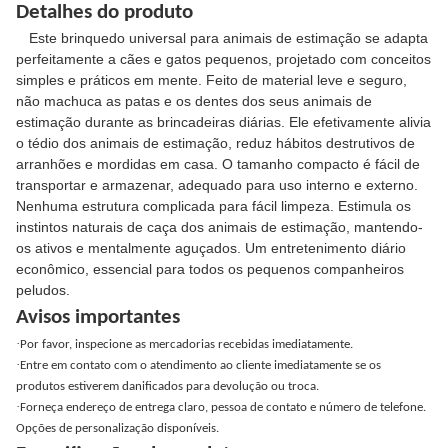
Detalhes do produto
Este brinquedo universal para animais de estimação se adapta
perfeitamente a cães e gatos pequenos, projetado com conceitos
simples e práticos em mente. Feito de material leve e seguro,
não machuca as patas e os dentes dos seus animais de
estimação durante as brincadeiras diárias. Ele efetivamente alivia
o tédio dos animais de estimação, reduz hábitos destrutivos de
arranhões e mordidas em casa. O tamanho compacto é fácil de
transportar e armazenar, adequado para uso interno e externo.
Nenhuma estrutura complicada para fácil limpeza. Estimula os
instintos naturais de caça dos animais de estimação, mantendo-
os ativos e mentalmente aguçados. Um entretenimento diário
econômico, essencial para todos os pequenos companheiros
peludos.
Avisos importantes
·
Por favor, inspecione as mercadorias recebidas imediatamente.
·
Entre em contato com o atendimento ao cliente imediatamente se os
produtos estiverem danificados para devolução ou troca.
·
Forneça endereço de entrega claro, pessoa de contato e número de telefone.
Opções de personalização disponíveis.