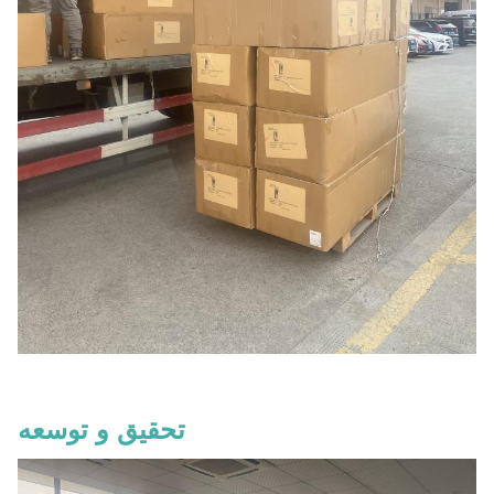
تحقیق و توسعه