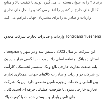
برند YS را به عنوان هسته ای می گیرد، تولید با کیفیت بالا و منابع
کانال های خارج از کشور را ادغام می کند و راه حل های تجاری
واردات و صادرات را برای مشتریان جهانی فراهم می کند.
Tongxiang Yuesheng واردات و صادرات تجارت شرکت محدود
این شرکت در سال 2023 تاسیس شد و در شهر Tongxiang،
استان ژجیانگ، منطقه اصلی دلتا رودخانه یانگسی قرار دارد.یک
پایه صنعت تجارت خارجی بالغ و یک سیستم لجستیکی کارآمد،
این شرکت در واردات و صادرات کالاهای جهانی، همکاری تجاری
بین المللی و خدمات زنجیره تامین تخصص دارد. این یک شرکت
تجارت خارجی مدرن با ظرفیت عملیاتی حرفه ای است،کانال
های تامین پایدار و سیستم خدمات با کیفیت بالا.