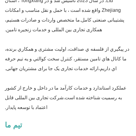
Ltd. در سال 2023 تاسیس شد و در Tongxiang ، استان
Zhejiang واقع شده است ، با حمل و نقل مناسب و امکانات
پشتیبانی صنعتی کامل.ما متخصص واردات و صادرات هستیم،
همکاری تجاری بین المللی و خدمات زنجیره تامین.
در پيگيري از فلسفه ي صداقت، اوليت مشتری و همکاري برنده،
ما کانال هاي تامين مستقر، کنترل سخت کوالتي و يه تيم حرفه
اي داريم،ارائه خدمات تجاری یک جا برای مشتریان جهانی.
عملکرد استاندارد و خدمات کارآمد ما در داخل و خارج از کشور
به رسمیت شناخته شده است.شرکت تجاری بین المللی قابل
اعتماد با توسعه پایدار.
تیم ما