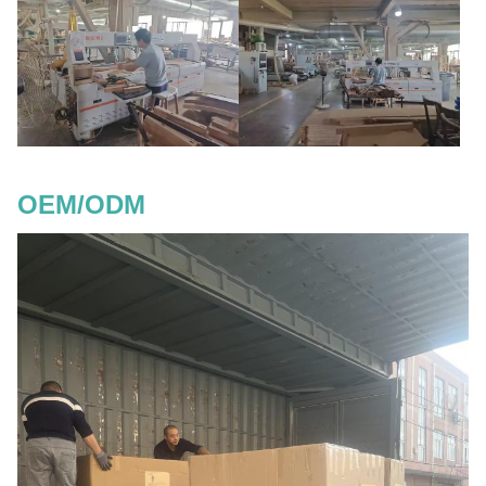
OEM/ODM