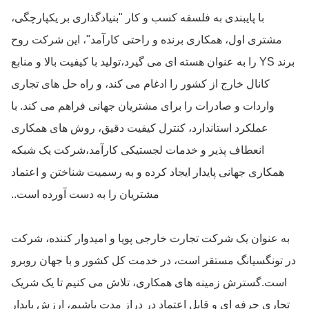
با پایبندی به فلسفه کسب و کار "بنیادگذاری بر یکپارچگی،
مشتری اول، همکاری برنده و راحتی کارآمد"، این شرکت روح
برند YS را به عنوان هسته ای می گیرد،تولید با کیفیت بالا و منابع
کانال خارج از کشور را ادغام می کند، و راه حل های تجاری
واردات و صادرات را برای مشتریان جهانی فراهم می کند. با
عملکرد استاندارد، کنترل کیفیت دقیق، روش های همکاری
انعطاف پذیر و خدمات لجستیکی کارآمد،شرکت یک شبکه
همکاری جهانی پایدار ایجاد کرده و به رسمیت شناختن و اعتماد
مشتریان را به دست آورده است..
به عنوان یک شرکت تجارت خارجی پویا و امیدوار کننده، شرکت
در تونگسیانگ مستقر است، در خدمت کل کشور و با جهان روبرو
است.گسترش زمینه های همکاری، تلاش می کنیم تا یک شریک
تجاری حرفه ای و قابل اعتماد در دراز مدت باشیم، ارزش پایدار