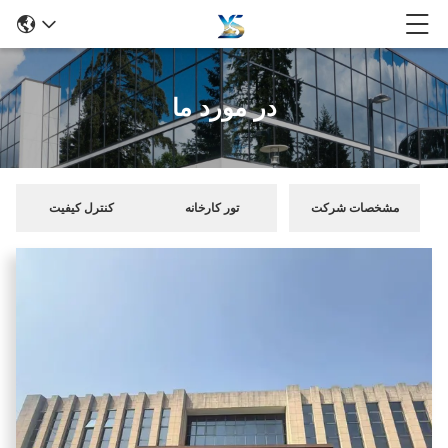
در مورد ما
مشخصات شرکت
تور کارخانه
کنترل کیفیت