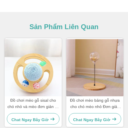
Sản Phẩm Liên Quan
Đồ chơi mèo gỗ sisal cho
Đồ chơi mèo bảng gỗ nhựa
chó nhỏ và mèo đơn giản và
cho chó mèo nhỏ Đơn giản
thiết thực
và thiết thực
Chat Ngay Bây Giờ
Chat Ngay Bây Giờ