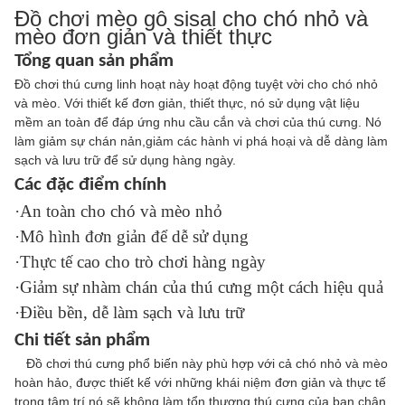
Đồ chơi mèo gỗ sisal cho chó nhỏ và
mèo đơn giản và thiết thực
Tổng quan sản phẩm
Đồ chơi thú cưng linh hoạt này hoạt động tuyệt vời cho chó nhỏ
và mèo. Với thiết kế đơn giản, thiết thực, nó sử dụng vật liệu
mềm an toàn để đáp ứng nhu cầu cắn và chơi của thú cưng. Nó
làm giảm sự chán nản,giảm các hành vi phá hoại và dễ dàng làm
sạch và lưu trữ để sử dụng hàng ngày.
Các đặc điểm chính
·An toàn cho chó và mèo nhỏ
·Mô hình đơn giản để dễ sử dụng
·Thực tế cao cho trò chơi hàng ngày
·Giảm sự nhàm chán của thú cưng một cách hiệu quả
·Điều bền, dễ làm sạch và lưu trữ
Chi tiết sản phẩm
Đồ chơi thú cưng phổ biến này phù hợp với cả chó nhỏ và mèo
hoàn hảo, được thiết kế với những khái niệm đơn giản và thực tế
trong tâm trí.nó sẽ không làm tổn thương thú cưng của bạn chân