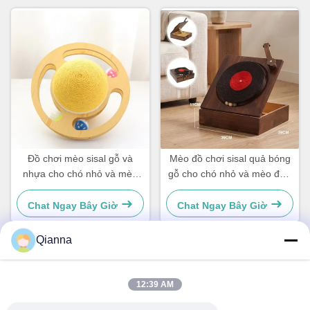
Đồ chơi mèo sisal gỗ và
Mèo đồ chơi sisal quả bóng
nhựa cho chó nhỏ và mèo
gỗ cho chó nhỏ và mèo đơn
đơn giản và thiết thực
giản và thiết thực
Chat Ngay Bây Giờ
Chat Ngay Bây Giờ
Qianna
Liên hệ nhanh
12:39 AM