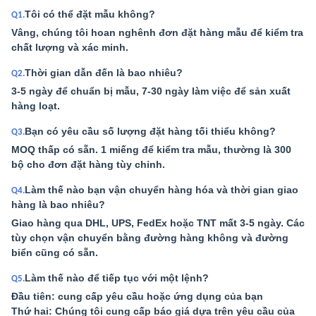
Tôi có thể đặt mẫu không?
Q1.
Vâng, chúng tôi hoan nghênh đơn đặt hàng mẫu để kiểm tra
chất lượng và xác minh.
Thời gian dẫn đến là bao nhiêu?
Q2.
3-5 ngày để chuẩn bị mẫu, 7-30 ngày làm việc để sản xuất
hàng loạt.
Bạn có yêu cầu số lượng đặt hàng tối thiểu không?
Q3.
MOQ thấp có sẵn. 1 miếng để kiểm tra mẫu, thường là 300
bộ cho đơn đặt hàng tùy chỉnh.
Làm thế nào bạn vận chuyển hàng hóa và thời gian giao
Q4.
hàng là bao nhiêu?
Giao hàng qua DHL, UPS, FedEx hoặc TNT mất 3-5 ngày. Các
tùy chọn vận chuyển bằng đường hàng không và đường
biển cũng có sẵn.
Làm thế nào để tiếp tục với một lệnh?
Q5.
Đầu tiên: cung cấp yêu cầu hoặc ứng dụng của bạn
Thứ hai: Chúng tôi cung cấp báo giá dựa trên yêu cầu của