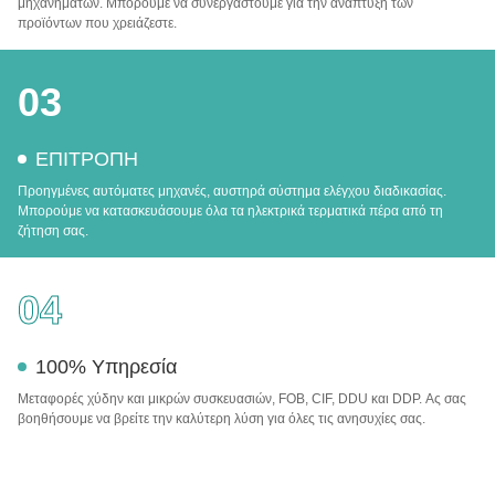
μηχανημάτων. Μπορούμε να συνεργαστούμε για την ανάπτυξη των
προϊόντων που χρειάζεστε.
03
ΕΠΙΤΡΟΠΗ
Προηγμένες αυτόματες μηχανές, αυστηρά σύστημα ελέγχου διαδικασίας.
Μπορούμε να κατασκευάσουμε όλα τα ηλεκτρικά τερματικά πέρα από τη
ζήτηση σας.
04
100% Υπηρεσία
Μεταφορές χύδην και μικρών συσκευασιών, FOB, CIF, DDU και DDP. Ας σας
βοηθήσουμε να βρείτε την καλύτερη λύση για όλες τις ανησυχίες σας.