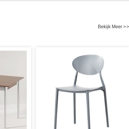
Bekijk Meer
>
>