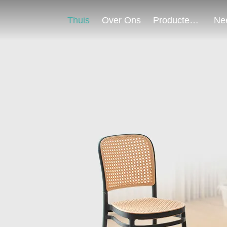
Thuis
Over Ons
Producten