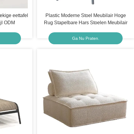
kige eettafel
Plastic Moderne Stoel Meubilair Hoge
ijl ODM
Rug Stapelbare Hars Stoelen Meubilair
Ga Nu Praten.