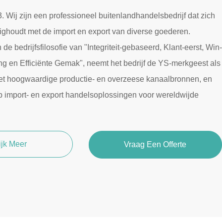
. Wij zijn een professioneel buitenlandhandelsbedrijf dat zich
ighoudt met de import en export van diverse goederen.
e bedrijfsfilosofie van "Integriteit-gebaseerd, Klant-eerst, Win-
 en Efficiënte Gemak", neemt het bedrijf de YS-merkgeest als
 het hoogwaardige productie- en overzeese kanaalbronnen, en
op import- en export handelsoplossingen voor wereldwijde
ijk Meer
Vraag Een Offerte