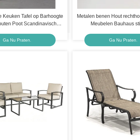
 Keuken Tafel op Barhoogte
Metalen benen Hout rechthoe
uten Poot Scandinavische
Meubelen Bauhaus st
Stijl
Ga Nu Praten.
Ga Nu Praten.