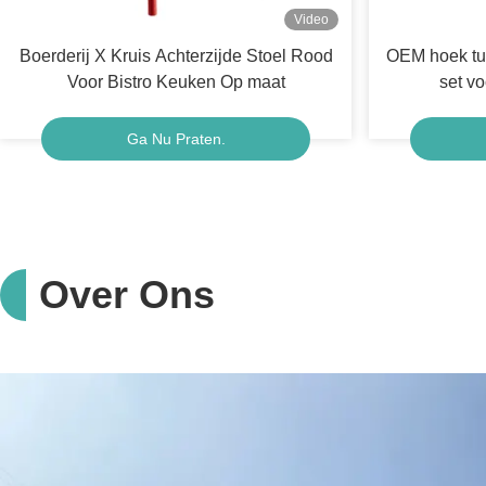
Video
Boerderij X Kruis Achterzijde Stoel Rood
OEM hoek tui
Voor Bistro Keuken Op maat
set vo
Ga Nu Praten.
Over Ons