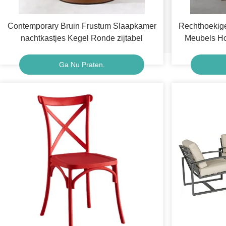
Contemporary Bruin Frustum Slaapkamer
Rechthoekige
nachtkastjes Kegel Ronde zijtabel
Meubels Ho
Ga Nu Praten.