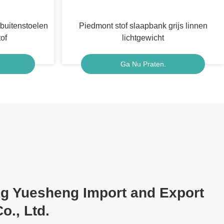
buitenstoelen
Piedmont stof slaapbank grijs linnen
of
lichtgewicht
Ga Nu Praten.
g Yuesheng Import and Export
o., Ltd.