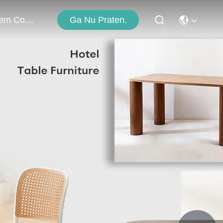
Ga Nu Praten.
Neem Contact Met Ons Op