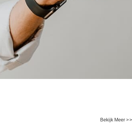
Bekijk Meer
>
>