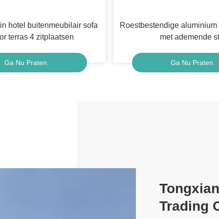
n hotel buitenmeubilair sofa
Roestbestendige aluminium 
or terras 4 zitplaatsen
met ademende st
Ga Nu Praten.
Ga Nu Praten.
Tongxian
Trading C