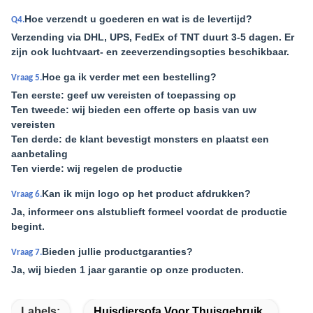
Hoe verzendt u goederen en wat is de levertijd?
Q4.
Verzending via DHL, UPS, FedEx of TNT duurt 3-5 dagen. Er
zijn ook luchtvaart- en zeeverzendingsopties beschikbaar.
Hoe ga ik verder met een bestelling?
Vraag 5.
Ten eerste: geef uw vereisten of toepassing op
Ten tweede: wij bieden een offerte op basis van uw
vereisten
Ten derde: de klant bevestigt monsters en plaatst een
aanbetaling
Ten vierde: wij regelen de productie
Kan ik mijn logo op het product afdrukken?
Vraag 6.
Ja, informeer ons alstublieft formeel voordat de productie
begint.
Bieden jullie productgaranties?
Vraag 7.
Ja, wij bieden 1 jaar garantie op onze producten.
Labels:
Huisdiersofa Voor Thuisgebruik