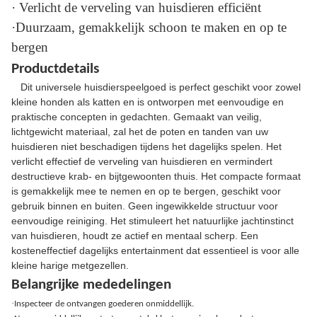
· Verlicht de verveling van huisdieren efficiënt
·Duurzaam, gemakkelijk schoon te maken en op te
bergen
Productdetails
Dit universele huisdierspeelgoed is perfect geschikt voor zowel
kleine honden als katten en is ontworpen met eenvoudige en
praktische concepten in gedachten. Gemaakt van veilig,
lichtgewicht materiaal, zal het de poten en tanden van uw
huisdieren niet beschadigen tijdens het dagelijks spelen. Het
verlicht effectief de verveling van huisdieren en vermindert
destructieve krab- en bijtgewoonten thuis. Het compacte formaat
is gemakkelijk mee te nemen en op te bergen, geschikt voor
gebruik binnen en buiten. Geen ingewikkelde structuur voor
eenvoudige reiniging. Het stimuleert het natuurlijke jachtinstinct
van huisdieren, houdt ze actief en mentaal scherp. Een
kosteneffectief dagelijks entertainment dat essentieel is voor alle
kleine harige metgezellen.
Belangrijke mededelingen
·
Inspecteer de ontvangen goederen onmiddellijk.