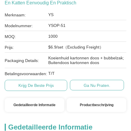
En Katten Eenvoudig En Praktisch
YS
Merknaam:
YSOP-51
Modelnummer:
1000
MOQ:
$6.9/set（Excluding Freight）
Prijs:
Koeienhuid kartonnen doos + bubbelzak;
Packaging Details:
Buitendoos kartonnen doos
T/T
Betalingsvoorwaarden:
Krijg De Beste Prijs
Ga Nu Praten.
Gedetailleerde Informatie
Productbeschrijving
Gedetailleerde Informatie