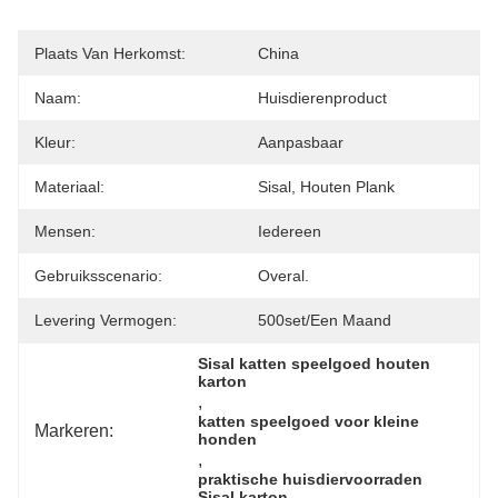
Plaats Van Herkomst:
China
Naam:
Huisdierenproduct
Kleur:
Aanpasbaar
Materiaal:
Sisal, Houten Plank
Mensen:
Iedereen
Gebruiksscenario:
Overal.
Levering Vermogen:
500set/een Maand
Sisal katten speelgoed houten 
karton
, 
katten speelgoed voor kleine 
Markeren:
honden
, 
praktische huisdiervoorraden 
Sisal karton