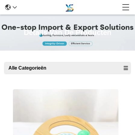
Details Van De Producten
Alle Categorieën