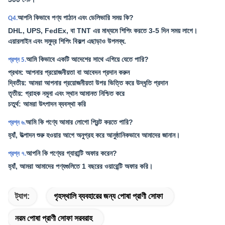
আপনি কিভাবে পণ্য পাঠান এবং ডেলিভারি সময় কি?
Q4.
DHL, UPS, FedEx, বা TNT এর মাধ্যমে শিপিং করতে 3-5 দিন সময় লাগে।
এয়ারলাইন এবং সমুদ্র শিপিং বিকল্প এছাড়াও উপলব্ধ.
আমি কিভাবে একটি আদেশের সাথে এগিয়ে যেতে পারি?
প্রশ্ন 5.
প্রথম: আপনার প্রয়োজনীয়তা বা আবেদন প্রদান করুন
দ্বিতীয়: আমরা আপনার প্রয়োজনীয়তা উপর ভিত্তি করে উদ্ধৃতি প্রদান
তৃতীয়: গ্রাহক নমুনা এবং স্থান আমানত নিশ্চিত করে
চতুর্থ: আমরা উৎপাদন ব্যবস্থা করি
আমি কি পণ্যে আমার লোগো প্রিন্ট করতে পারি?
প্রশ্ন ৬.
হ্যাঁ, উত্পাদন শুরু হওয়ার আগে অনুগ্রহ করে আনুষ্ঠানিকভাবে আমাদের জানান।
আপনি কি পণ্যের গ্যারান্টি অফার করেন?
প্রশ্ন ৭.
হ্যাঁ, আমরা আমাদের পণ্যগুলিতে 1 বছরের ওয়ারেন্টি অফার করি।
ট্যাগ:
গৃহস্থালি ব্যবহারের জন্য পোষা প্রাণী সোফা
নরম পোষা প্রাণী সোফা সরবরাহ